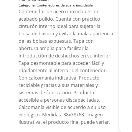
Ace
Categoría:
Contenedores de acero inoxidable
Puli
Contenedor de acero inoxidable con
38x
acabado pulido. Cuenta con práctico
can
cinturón interno ideal para sujetar la
bolsa de basura y evitar la mala apariencia
de las bolsas expuestas. Tapa con
abertura amplia para facilitar la
introducción de deshechos en su interior.
Tapa desmontable para acceder fácil y
rápidamente al interior del contenedor.
Con calcomanía indicativa. Producto
reciclable gracias a sus materiales y
sistemas de fabricación. Producto
accesible a personas discapacitadas.
Calcomanía visible de acuerdo a su uso
ecológico. Medidas: 38x38x68. Imagen
ilustrativa, el producto final puede variar.