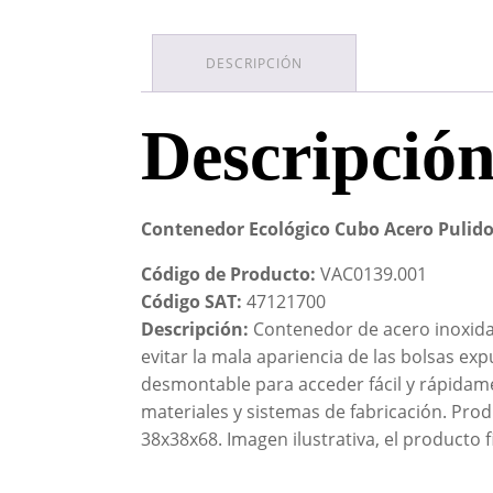
DESCRIPCIÓN
Descripció
Contenedor Ecológico Cubo Acero Pulid
Código de Producto:
VAC0139.001
Código SAT:
47121700
Descripción:
Contenedor de acero inoxidab
evitar la mala apariencia de las bolsas ex
desmontable para acceder fácil y rápidamen
materiales y sistemas de fabricación. Pro
38x38x68. Imagen ilustrativa, el producto f