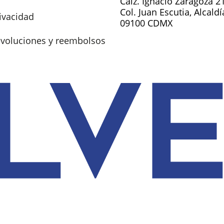
Calz. Ignacio Zaragoza 2
Col. Juan Escutia, Alcald
rivacidad
09100 CDMX
devoluciones y reembolsos