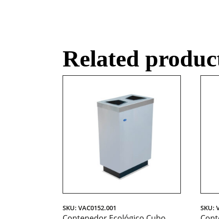
Related produc
SKU: VAC0152.001
SKU: 
Contenedor Ecológico Cubo
Cont