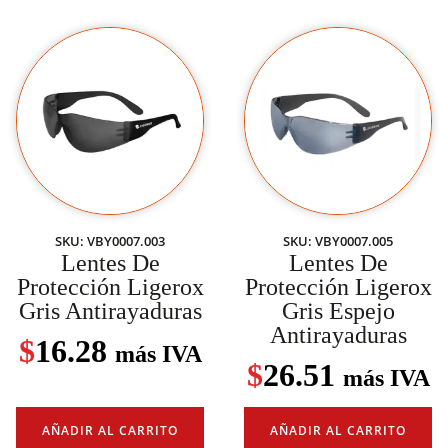
SKU: VBY0007.003
SKU: VBY0007.005
Lentes De
Lentes De
Protección Ligerox
Protección Ligerox
Gris Antirayaduras
Gris Espejo
Antirayaduras
$
16.28
más IVA
$
26.51
más IVA
AÑADIR AL CARRITO
AÑADIR AL CARRITO