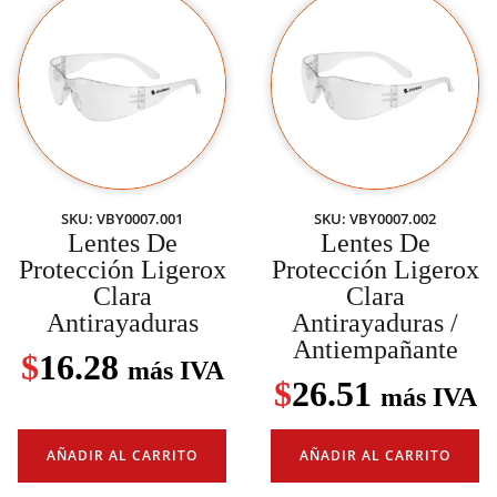
SKU: VBY0007.001
SKU: VBY0007.002
Lentes De
Lentes De
Protección Ligerox
Protección Ligerox
Clara
Clara
Antirayaduras
Antirayaduras /
Antiempañante
$
16.28
más IVA
$
26.51
más IVA
AÑADIR AL CARRITO
AÑADIR AL CARRITO