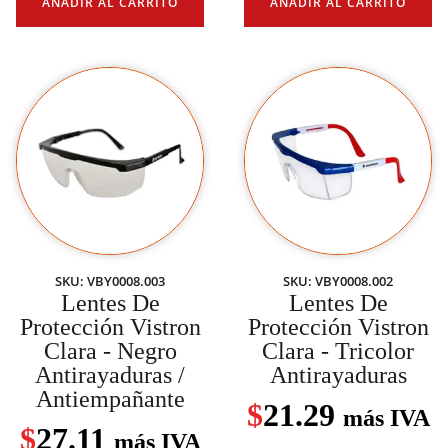
AÑADIR AL CARRITO
AÑADIR AL CARRITO
SKU: VBY0008.003
SKU: VBY0008.002
Lentes De
Lentes De
Protección Vistron
Protección Vistron
Clara - Negro
Clara - Tricolor
Antirayaduras /
Antirayaduras
Antiempañante
$
21.29
más IVA
$
27.11
más IVA