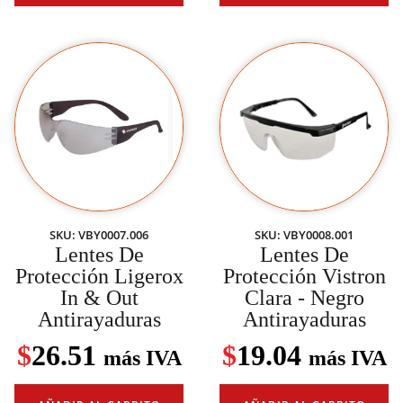
SKU: VBY0007.006
SKU: VBY0008.001
Lentes De
Lentes De
Protección Ligerox
Protección Vistron
In & Out
Clara - Negro
Antirayaduras
Antirayaduras
$
26.51
$
19.04
más IVA
más IVA