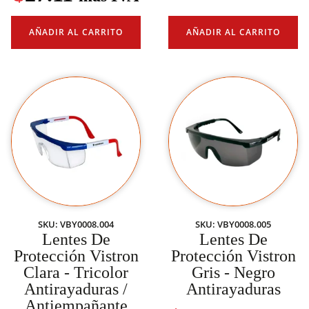
AÑADIR AL CARRITO
AÑADIR AL CARRITO
SKU: VBY0008.004
SKU: VBY0008.005
Lentes De
Lentes De
Protección Vistron
Protección Vistron
Clara - Tricolor
Gris - Negro
Antirayaduras /
Antirayaduras
Antiempañante