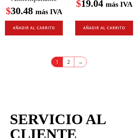
$
19.04
más IVA
$
30.48
más IVA
AÑADIR AL CARRITO
AÑADIR AL CARRITO
1
2
→
SERVICIO AL
CLIENTE