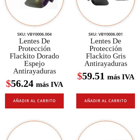
SKU: VBY0006.004
SKU: VBY0006.001
Lentes De
Lentes De
Protección
Protección
Flackito Dorado
Flackito Gris
Espejo
Antirayaduras
Antirayaduras
$
59.51
más IVA
$
56.24
más IVA
AÑADIR AL CARRITO
AÑADIR AL CARRITO