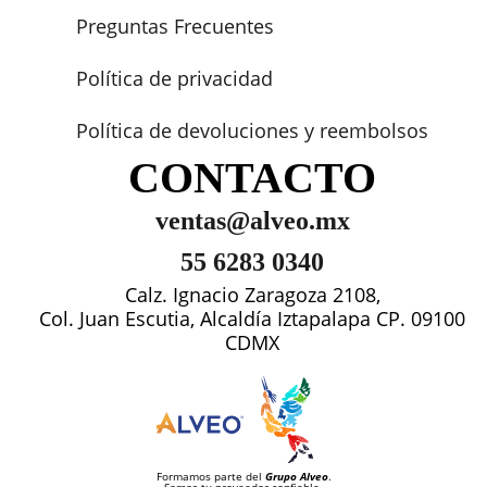
Preguntas Frecuentes
Política de privacidad
Política de devoluciones y reembolsos
CONTACTO
ventas@alveo.mx
55 6283 0340
Calz. Ignacio Zaragoza 2108,
Col. Juan Escutia, Alcaldía Iztapalapa CP. 09100
CDMX
Formamos parte del
Grupo Alveo
.
Somos tu proveedor confiable.