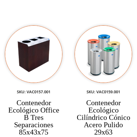
SKU: VAC0157.001
SKU: VAC0159.001
Contenedor
Contenedor
Ecológico Office
Ecológico
B Tres
Cilíndrico Cónico
Separaciones
Acero Pulido
85x43x75
29x63