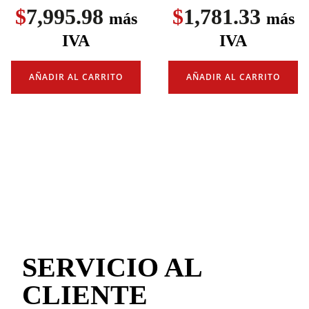
$
7,995.98
$
1,781.33
más
más
IVA
IVA
AÑADIR AL CARRITO
AÑADIR AL CARRITO
SERVICIO AL
CLIENTE