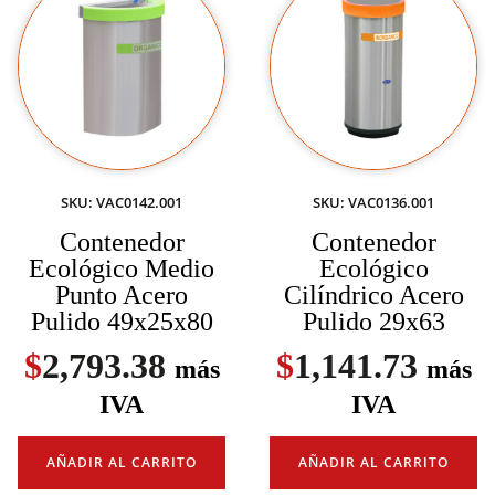
SKU: VAC0142.001
SKU: VAC0136.001
Contenedor
Contenedor
Ecológico Medio
Ecológico
Punto Acero
Cilíndrico Acero
Pulido 49x25x80
Pulido 29x63
$
2,793.38
$
1,141.73
más
más
IVA
IVA
AÑADIR AL CARRITO
AÑADIR AL CARRITO