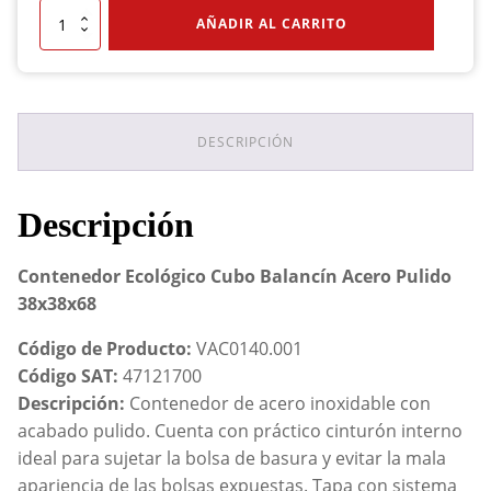
Contenedor
AÑADIR AL CARRITO
Ecológico
Cubo
Balancín
Acero
Pulido
38x38x68
DESCRIPCIÓN
cantidad
Descripción
Contenedor Ecológico Cubo Balancín Acero Pulido
38x38x68
Código de Producto:
VAC0140.001
Código SAT:
47121700
Descripción:
Contenedor de acero inoxidable con
acabado pulido. Cuenta con práctico cinturón interno
ideal para sujetar la bolsa de basura y evitar la mala
apariencia de las bolsas expuestas. Tapa con sistema