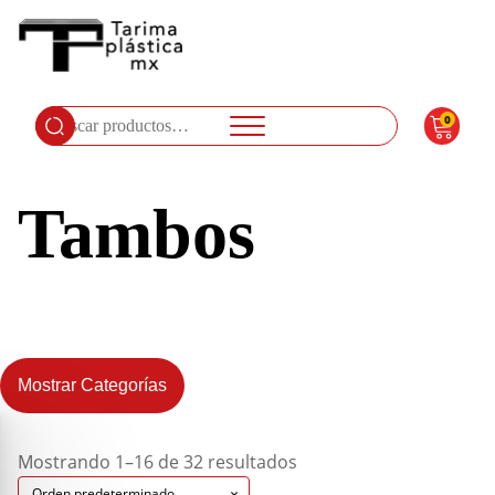
0
Buscar
por:
Tambos
Mostrar Categorías
Mostrando 1–16 de 32 resultados