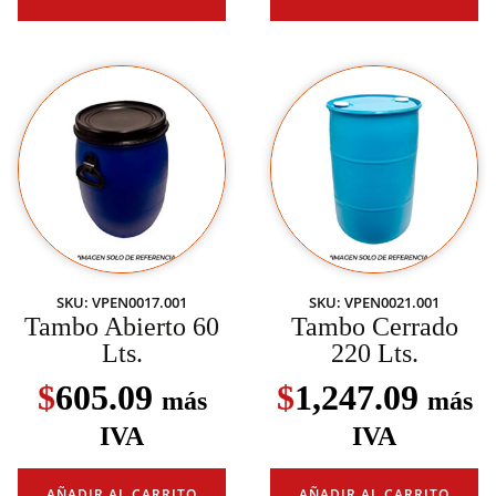
SKU: VPEN0017.001
SKU: VPEN0021.001
Tambo Abierto 60
Tambo Cerrado
Lts.
220 Lts.
$
605.09
$
1,247.09
más
más
IVA
IVA
AÑADIR AL CARRITO
AÑADIR AL CARRITO