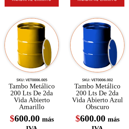
SKU: VET0006.005
SKU: VET0006.002
Tambo Metálico
Tambo Metálico
200 Lts De 2da
200 Lts De 2da
Vida Abierto
Vida Abierto Azul
Amarillo
Obscuro
$
600.00
$
600.00
más
más
IVA
IVA