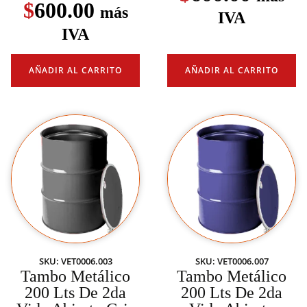
$
600.00
más
IVA
IVA
AÑADIR AL CARRITO
AÑADIR AL CARRITO
SKU: VET0006.003
SKU: VET0006.007
Tambo Metálico
Tambo Metálico
200 Lts De 2da
200 Lts De 2da