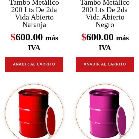
Tambo Metálico
Tambo Metálico
200 Lts De 2da
200 Lts De 2da
Vida Abierto
Vida Abierto
Naranja
Negro
$
600.00
$
600.00
más
más
IVA
IVA
AÑADIR AL CARRITO
AÑADIR AL CARRITO