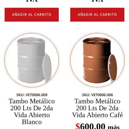
AÑADIR AL CARRITO
AÑADIR AL CARRITO
SKU: VET0006.009
SKU: VET0006.006
Tambo Metálico
Tambo Metálico
200 Lts De 2da
200 Lts De 2da
Vida Abierto
Vida Abierto Café
Blanco
$
600.00
más