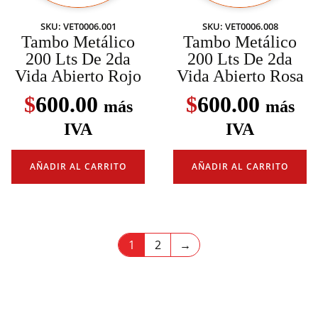
SKU: VET0006.001
SKU: VET0006.008
Tambo Metálico
Tambo Metálico
200 Lts De 2da
200 Lts De 2da
Vida Abierto Rojo
Vida Abierto Rosa
$
600.00
$
600.00
más
más
IVA
IVA
AÑADIR AL CARRITO
AÑADIR AL CARRITO
1
2
→