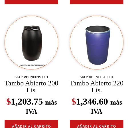
SKU: VPEN0019.001
SKU: VPEN0020.001
Tambo Abierto 200
Tambo Abierto 220
Lts.
Lts.
$
1,203.75
$
1,346.60
más
más
IVA
IVA
AÑADIR AL CARRITO
AÑADIR AL CARRITO