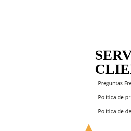
SERV
CLI
Preguntas Fr
Política de p
Política de 