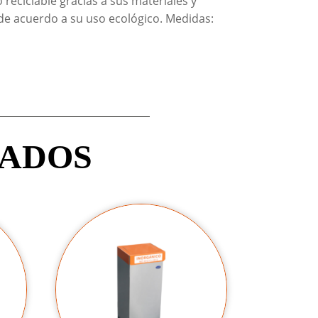
reciclable gracias a sus materiales y
 de acuerdo a su uso ecológico. Medidas:
NADOS