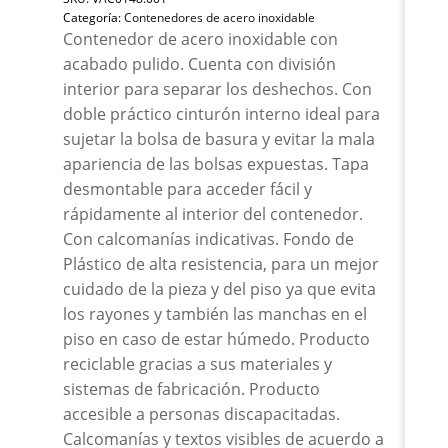
Dob
Categoría:
Contenedores de acero inoxidable
Ace
Contenedor de acero inoxidable con
Puli
acabado pulido. Cuenta con división
49x
interior para separar los deshechos. Con
can
doble práctico cinturón interno ideal para
sujetar la bolsa de basura y evitar la mala
apariencia de las bolsas expuestas. Tapa
desmontable para acceder fácil y
rápidamente al interior del contenedor.
Con calcomanías indicativas. Fondo de
Plástico de alta resistencia, para un mejor
cuidado de la pieza y del piso ya que evita
los rayones y también las manchas en el
piso en caso de estar húmedo. Producto
reciclable gracias a sus materiales y
sistemas de fabricación. Producto
accesible a personas discapacitadas.
Calcomanías y textos visibles de acuerdo a