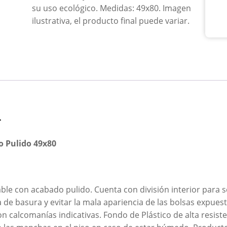
su uso ecológico. Medidas: 49x80. Imagen
ilustrativa, el producto final puede variar.
n
o Pulido 49x80
le con acabado pulido. Cuenta con división interior para 
sa de basura y evitar la mala apariencia de las bolsas expue
n calcomanías indicativas. Fondo de Plástico de alta resiste