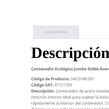
DESCRIPCIÓN
Descripció
Contenedor Ecológico Jumbo Doble Acer
Código de Producto:
VAC0148.001
Código SAT:
47121700
Descripción:
Contenedor de acero inoxidab
cinturón interno ideal para sujetar la bol
rápidamente al interior del contenedor. Co