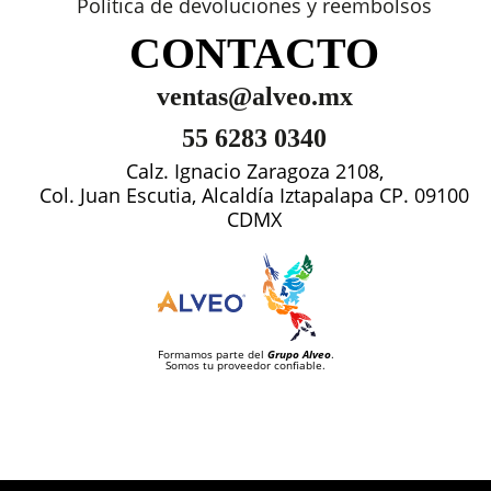
Política de devoluciones y reembolsos
CONTACTO
ventas@alveo.mx
55 6283 0340
Calz. Ignacio Zaragoza 2108,
Col. Juan Escutia, Alcaldía Iztapalapa CP. 09100
CDMX
Formamos parte del
Grupo Alveo
.
Somos tu proveedor confiable.