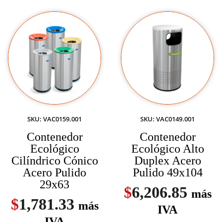
SKU: VAC0159.001
SKU: VAC0149.001
Contenedor
Contenedor
Ecológico
Ecológico Alto
Cilíndrico Cónico
Duplex Acero
Acero Pulido
Pulido 49x104
29x63
$
6,206.85
más
$
1,781.33
más
IVA
IVA