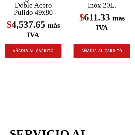
Doble Acero
Inox 20L.
Pulido 49x80
$
611.33
más
$
4,537.65
más
IVA
IVA
AÑADIR AL CARRITO
AÑADIR AL CARRITO
SERVICIO AL