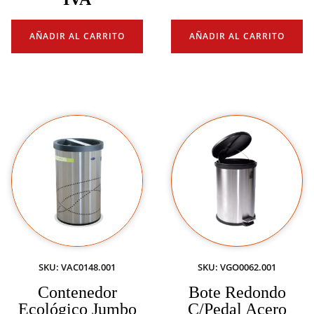
AÑADIR AL CARRITO
AÑADIR AL CARRITO
SKU: VAC0148.001
SKU: VGO0062.001
Contenedor
Bote Redondo
Ecológico Jumbo
C/Pedal Acero