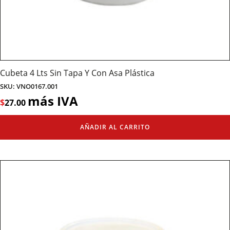
Cubeta 4 Lts Sin Tapa Y Con Asa Plástica
SKU: VNO0167.001
más IVA
$
27.00
AÑADIR AL CARRITO