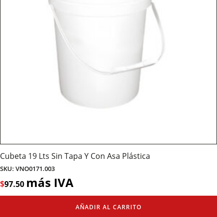
Cubeta 19 Lts Sin Tapa Y Con Asa Plástica
SKU: VNO0171.003
más IVA
$
97.50
AÑADIR AL CARRITO