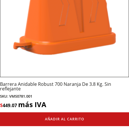
Barrera Anidable Robust 700 Naranja De 3.8 Kg. Sin
reflejante
SKU: VMS0781.001
más IVA
$
449.07
AÑADIR AL CARRITO