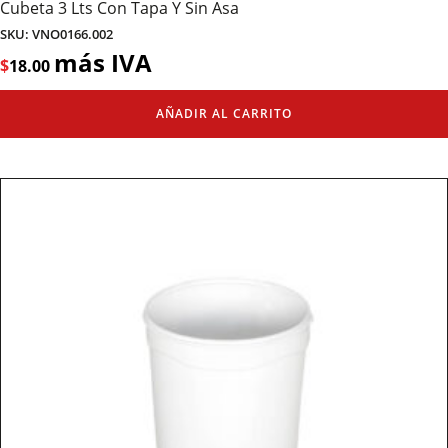
Cubeta 3 Lts Con Tapa Y Sin Asa
SKU: VNO0166.002
más IVA
$
18.00
AÑADIR AL CARRITO