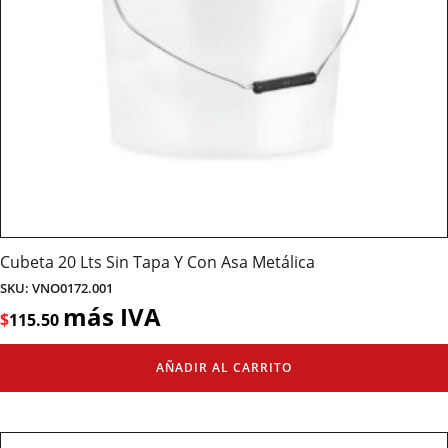
Cubeta 20 Lts Sin Tapa Y Con Asa Metálica
SKU: VNO0172.001
más IVA
$
115.50
AÑADIR AL CARRITO