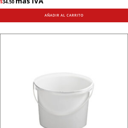
más IVA
$
34.50
AÑADIR AL CARRITO