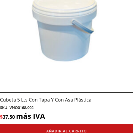
Cubeta 5 Lts Con Tapa Y Con Asa Plástica
SKU: VNO0168.002
más IVA
$
37.50
AÑADIR AL CARRITO