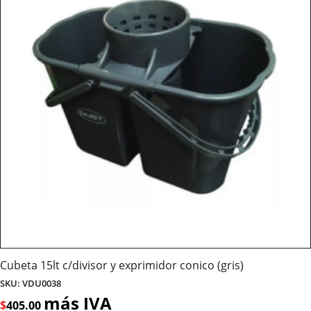
Cubeta 15lt c/divisor y exprimidor conico (gris)
SKU: VDU0038
más IVA
$
405.00