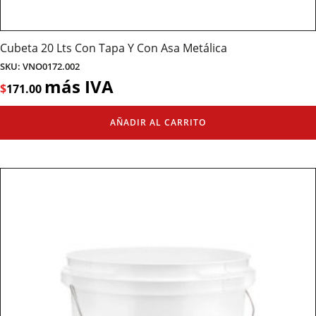
Cubeta 20 Lts Con Tapa Y Con Asa Metálica
SKU: VNO0172.002
más IVA
$
171.00
AÑADIR AL CARRITO