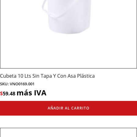
Cubeta 10 Lts Sin Tapa Y Con Asa Plástica
SKU: VNO0169.001
más IVA
$
59.48
AÑADIR AL CARRITO