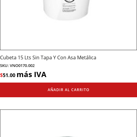
Cubeta 15 Lts Sin Tapa Y Con Asa Metálica
SKU: VNO0170.002
más IVA
$
51.00
AÑADIR AL CARRITO