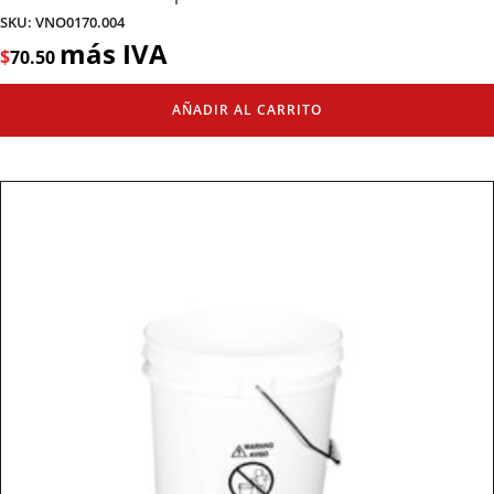
SKU: VNO0170.004
más IVA
$
70.50
AÑADIR AL CARRITO