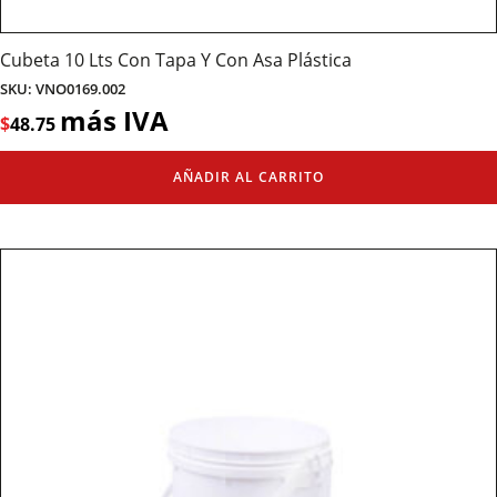
Cubeta 10 Lts Con Tapa Y Con Asa Plástica
SKU: VNO0169.002
más IVA
$
48.75
AÑADIR AL CARRITO