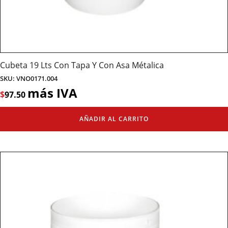
Cubeta 19 Lts Con Tapa Y Con Asa Métalica
SKU: VNO0171.004
más IVA
$
97.50
AÑADIR AL CARRITO