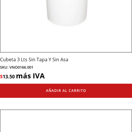
Cubeta 3 Lts Sin Tapa Y Sin Asa
SKU: VNO0166.001
más IVA
$
13.50
AÑADIR AL CARRITO