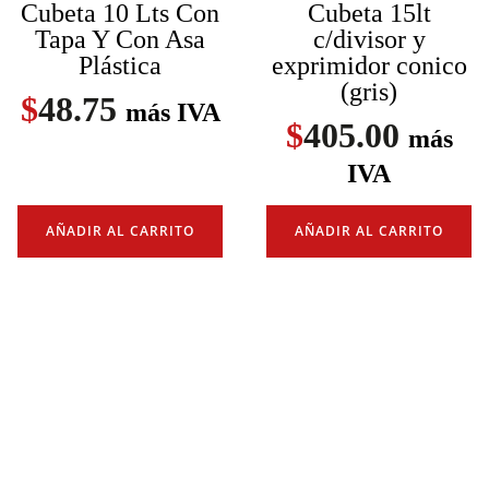
Cubeta 10 Lts Con
Cubeta 15lt
Tapa Y Con Asa
c/divisor y
Plástica
exprimidor conico
(gris)
$
48.75
más IVA
$
405.00
más
IVA
AÑADIR AL CARRITO
AÑADIR AL CARRITO