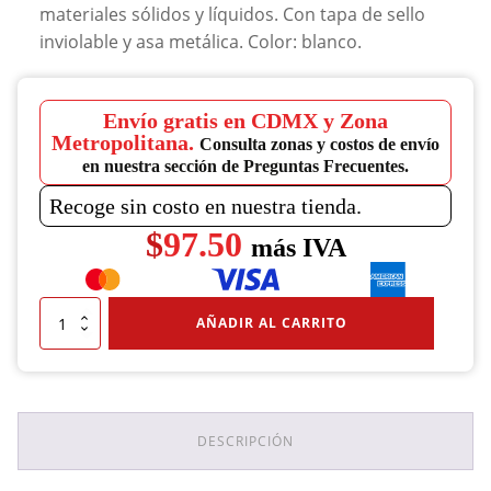
materiales sólidos y líquidos. Con tapa de sello
inviolable y asa metálica. Color: blanco.
Envío gratis en CDMX y Zona
Metropolitana.
Consulta zonas y costos de envío
en nuestra sección de Preguntas Frecuentes.
Recoge sin costo en nuestra tienda.
$
97.50
más IVA
Cubeta
AÑADIR AL CARRITO
19
Lts
Con
Tapa
Y
Con
DESCRIPCIÓN
Asa
Métalica