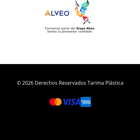
Formamos parte del
Grupo Alveo
.
Somos tu proveedor confiable.
© 2026 Derechos Reservados Tarima Plástica