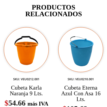
PRODUCTOS
RELACIONADOS
SKU: VEU0212.001
SKU: VEU0210.001
Cubeta Karla
Cubeta Eterna
Naranja 9 Lts.
Azul Con Asa 16
Lts.
$
54.66
más IVA