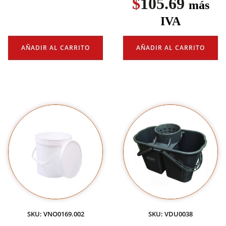
$
105.69
más
IVA
AÑADIR AL CARRITO
AÑADIR AL CARRITO
SKU: VNO0169.002
SKU: VDU0038