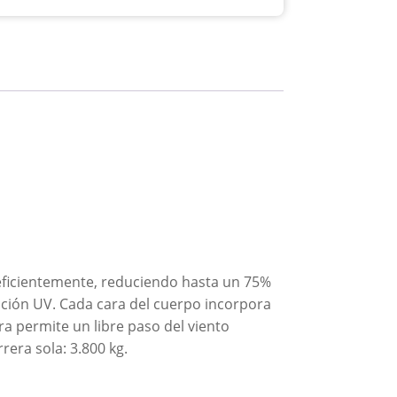
 eficientemente, reduciendo hasta un 75%
cción UV. Cada cara del cuerpo incorpora
 permite un libre paso del viento
rera sola: 3.800 kg.