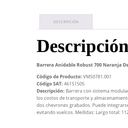
DESCRIPCIÓN
Descripció
Barrera Anidable Robust 700 Naranja De 
Código de Producto:
VMS0781.001
Código SAT:
46151505
Descripción:
Barrera con sistema modular 
los costos de transporte y almacenamiento
dos chevrones grabados. Puede integrarse
evitando vuelcos. Medidas: Largo total: 112