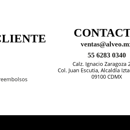
CONTAC
CLIENTE
ventas@alveo.m
55 6283 0340
Calz. Ignacio Zaragoza 
Col. Juan Escutia, Alcaldía Iz
09100 CDMX
 reembolsos