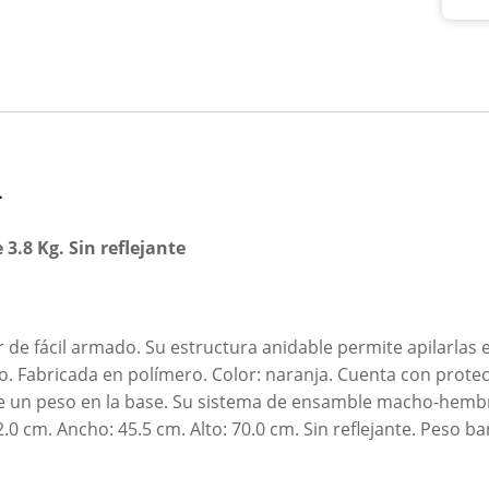
n
3.8 Kg. Sin reflejante
de fácil armado. Su estructura anidable permite apilarlas
. Fabricada en polímero. Color: naranja. Cuenta con prote
 un peso en la base. Su sistema de ensamble macho-hembra
.0 cm. Ancho: 45.5 cm. Alto: 70.0 cm. Sin reflejante. Peso bar