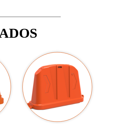
NADOS