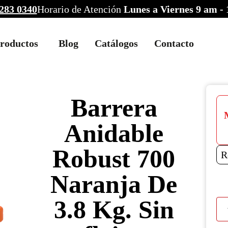
283 0340
Horario de Atención
Lunes a Viernes 9 am -
roductos
Blog
Catálogos
Contacto
Barrera
Anidable
Robust 700
R
Naranja De
3.8 Kg. Sin
Bar
Ani
Rob