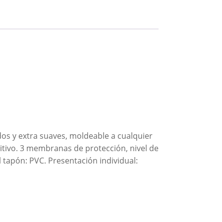
dos y extra suaves, moldeable a cualquier
itivo. 3 membranas de protección, nivel de
l tapón: PVC. Presentación individual: