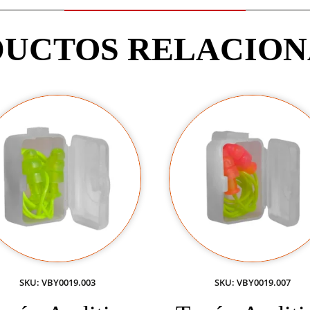
UCTOS RELACIO
SKU: VBY0019.003
SKU: VBY0019.007