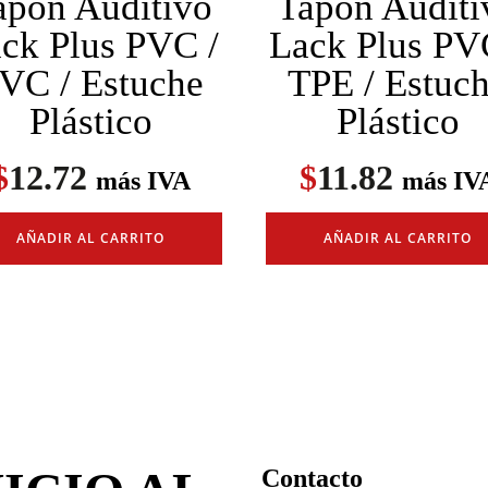
apón Auditivo
Tapón Auditi
ck Plus PVC /
Lack Plus PV
VC / Estuche
TPE / Estuc
Plástico
Plástico
$
12.72
$
11.82
más IVA
más IV
AÑADIR AL CARRITO
AÑADIR AL CARRITO
Contacto