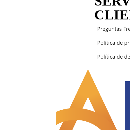
SERV
CLI
Preguntas Fr
Política de p
Política de 