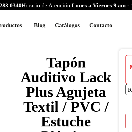
283 0340
Horario de Atención
Lunes a Viernes 9 am -
roductos
Blog
Catálogos
Contacto
Tapón
Auditivo Lack
Plus Agujeta
R
Textil / PVC /
Estuche
Tap
Audi
Lac