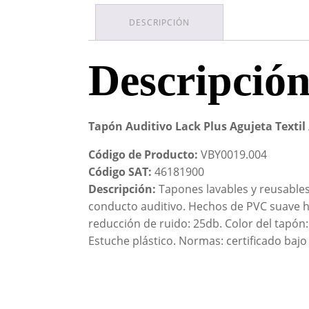
DESCRIPCIÓN
Descripció
Tapón Auditivo Lack Plus Agujeta Textil 
Código de Producto:
VBY0019.004
Código SAT:
46181900
Descripción:
Tapones lavables y reusables,
conducto auditivo. Hechos de PVC suave hi
reducción de ruido: 25db. Color del tapón: 
Estuche plástico. Normas: certificado baj