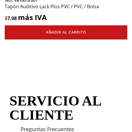
SKU: VBY0019.001
Tapón Auditivo Lack Plus PVC / PVC / Bolsa
más IVA
$
7.08
AÑADIR AL CARRITO
SERVICIO AL
CLIENTE
Preguntas Frecuentes