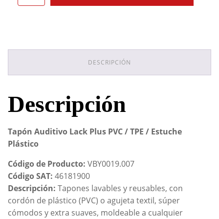
Auditivo
Lack
Plus
PVC
/
TPE
/
DESCRIPCIÓN
Estuche
Plástico
cantidad
Descripción
Tapón Auditivo Lack Plus PVC / TPE / Estuche
Plástico
Código de Producto:
VBY0019.007
Código SAT:
46181900
Descripción:
Tapones lavables y reusables, con
cordón de plástico (PVC) o agujeta textil, súper
cómodos y extra suaves, moldeable a cualquier