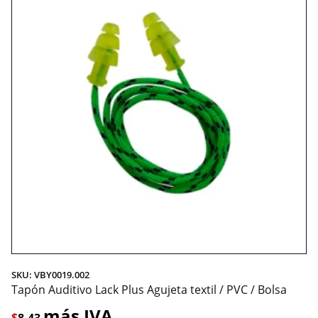
SKU: VBY0019.002
Tapón Auditivo Lack Plus Agujeta textil / PVC / Bolsa
más IVA
$
8.43