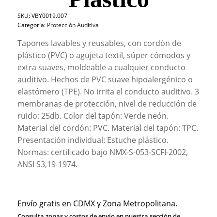
SKU:
VBY0019.007
Categoría:
Protección Auditiva
Tapones lavables y reusables, con cordón de
plástico (PVC) o agujeta textil, súper cómodos y
extra suaves, moldeable a cualquier conducto
auditivo. Hechos de PVC suave hipoalergénico o
elastómero (TPE). No irrita el conducto auditivo. 3
membranas de protección, nivel de reducción de
ruido: 25db. Color del tapón: Verde neón.
Material del cordón: PVC. Material del tapón: TPC.
Presentación individual: Estuche plástico.
Normas: certificado bajo NMX-S-053-SCFI-2002,
ANSI S3,19-1974.
Envío gratis en CDMX y Zona Metropolitana.
Consulta zonas y costos de envío en nuestra sección de