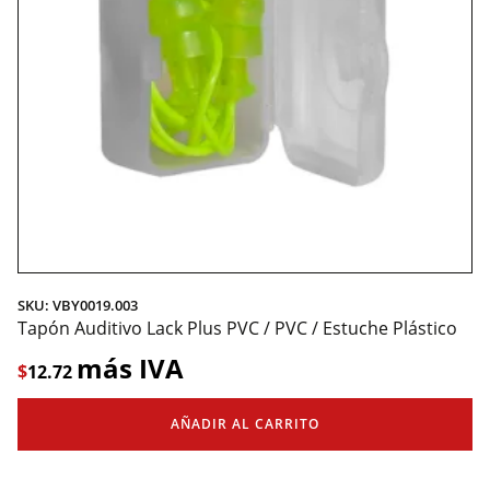
SKU: VBY0019.003
Tapón Auditivo Lack Plus PVC / PVC / Estuche Plástico
más IVA
$
12.72
AÑADIR AL CARRITO