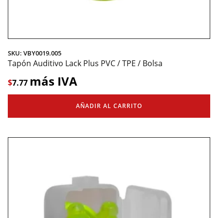
SKU: VBY0019.005
Tapón Auditivo Lack Plus PVC / TPE / Bolsa
más IVA
$
7.77
AÑADIR AL CARRITO