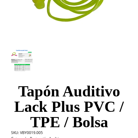
Tapón Auditivo
Lack Plus PVC /
TPE / Bolsa
SKU:
VBY0019.005