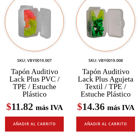
SKU: VBY0019.007
SKU: VBY0019.008
Tapón Auditivo
Tapón Auditivo
Lack Plus PVC /
Lack Plus Agujeta
TPE / Estuche
Textil / TPE /
Plástico
Estuche Plástico
$
11.82
$
14.36
más IVA
más IVA
AÑADIR AL CARRITO
AÑADIR AL CARRITO