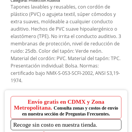
Categoría:
Protección Auditiva
Tapones lavables y reusables, con cordón de
plástico (PVC) o agujeta textil, súper cómodos y
extra suaves, moldeable a cualquier conducto
auditivo. Hechos de PVC suave hipoalergénico o
elastómero (TPE). No irrita el conducto auditivo. 3
membranas de protección, nivel de reducción de
ruido: 25db. Color del tapón: Verde neón.
Material del cordón: PVC. Material del tapón: TPC.
Presentación individual: Bolsa. Normas:
certificado bajo NMX-S-053-SCFI-2002, ANSI S3,19-
1974.
Envío gratis en CDMX y Zona
Metropolitana.
Consulta zonas y costos de envío
en nuestra sección de Preguntas Frecuentes.
Recoge sin costo en nuestra tienda.