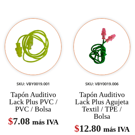
SKU: VBY0019.001
SKU: VBY0019.006
Tapón Auditivo
Tapón Auditivo
Lack Plus PVC /
Lack Plus Agujeta
PVC / Bolsa
Textil / TPE /
Bolsa
$
7.08
más IVA
$
12.80
más IVA