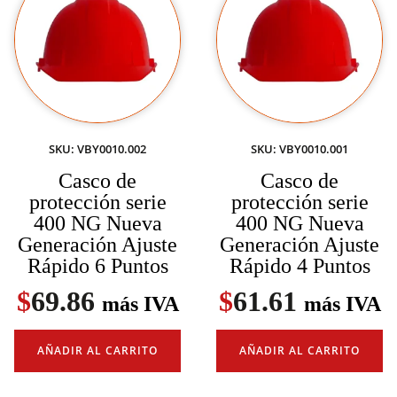
SKU: VBY0010.002
SKU: VBY0010.001
Casco de
Casco de
protección serie
protección serie
400 NG Nueva
400 NG Nueva
Generación Ajuste
Generación Ajuste
Rápido 6 Puntos
Rápido 4 Puntos
$
69.86
$
61.61
más IVA
más IVA
AÑADIR AL CARRITO
AÑADIR AL CARRITO