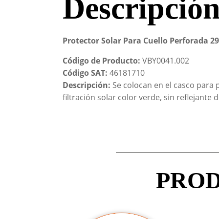
Descripció
Protector Solar Para Cuello Perforada 29
Código de Producto:
VBY0041.002
Código SAT:
46181710
Descripción:
Se colocan en el casco para p
filtración solar color verde, sin reflejante 
PROD