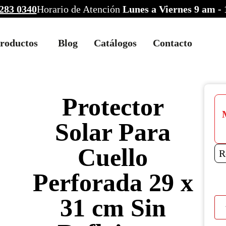
283 0340
Horario de Atención
Lunes a Viernes 9 am -
roductos
Blog
Catálogos
Contacto
Protector
Solar Para
Cuello
R
Perforada 29 x
31 cm Sin
Prot
Sola
Par