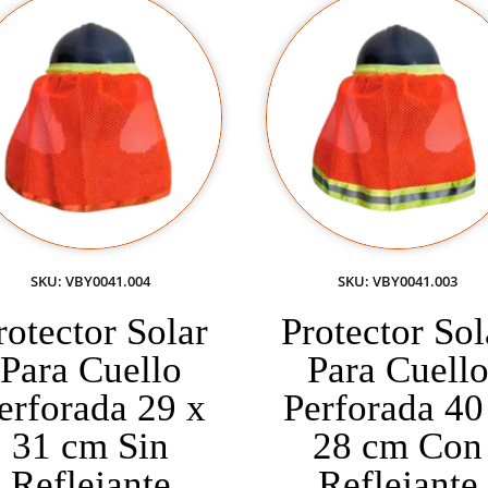
SKU: VBY0041.004
SKU: VBY0041.003
rotector Solar
Protector Sol
Para Cuello
Para Cuell
erforada 29 x
Perforada 40
31 cm Sin
28 cm Con
Reflejante
Reflejante