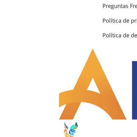
Preguntas Fr
Política de p
Política de 