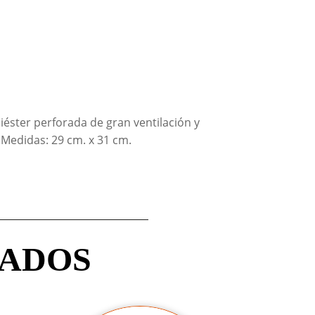
liéster perforada de gran ventilación y
“. Medidas: 29 cm. x 31 cm.
NADOS