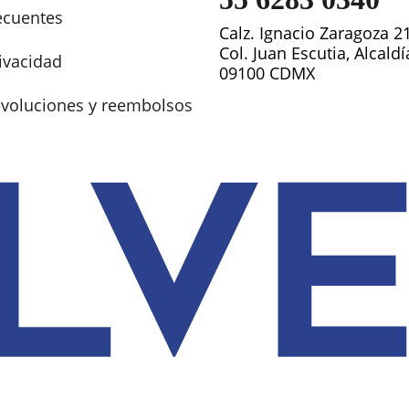
ecuentes
Calz. Ignacio Zaragoza 2
Col. Juan Escutia, Alcald
rivacidad
09100 CDMX
devoluciones y reembolsos