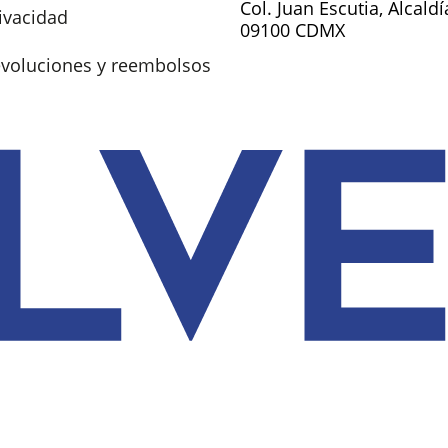
Col. Juan Escutia, Alcald
rivacidad
09100 CDMX
devoluciones y reembolsos