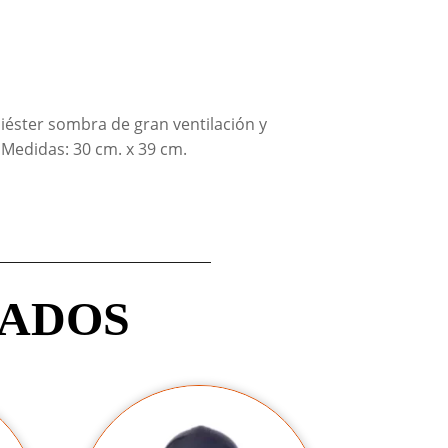
liéster sombra de gran ventilación y
“. Medidas: 30 cm. x 39 cm.
NADOS