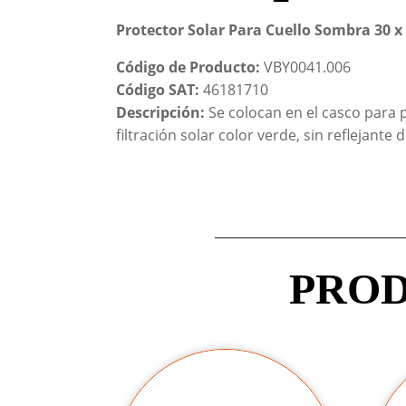
Protector Solar Para Cuello Sombra 30 x
Código de Producto:
VBY0041.006
Código SAT:
46181710
Descripción:
Se colocan en el casco para p
filtración solar color verde, sin reflejante 
PROD