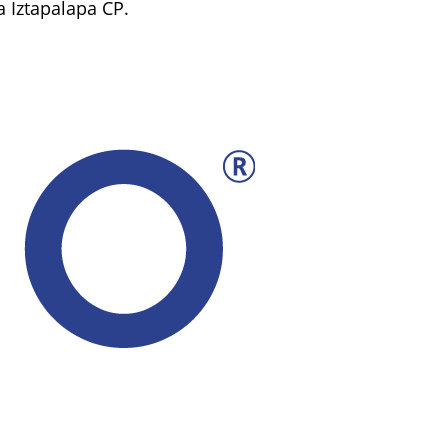
ía Iztapalapa CP.