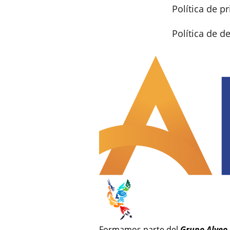
Política de p
Política de 
Formamos parte del
Grupo Alveo
.