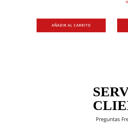
AÑADIR AL CARRITO
SERV
CLI
Preguntas Fr