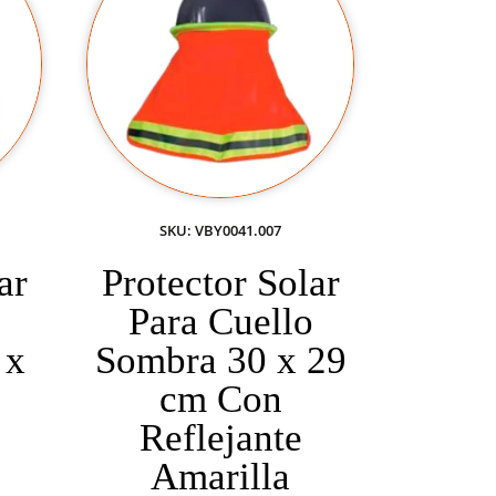
SKU: VBY0041.007
ar
Protector Solar
o
Para Cuello
 x
Sombra 30 x 29
cm Con
Reflejante
Amarilla