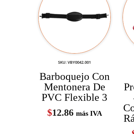
SKU: VBY0042.001
Barboquejo Con
Mentonera De
Pr
PVC Flexible 3
Co
$
12.86
más IVA
Rá