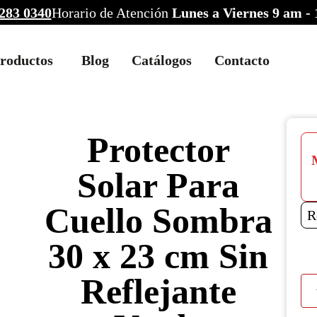
283 0340
Horario de Atención
Lunes a Viernes 9 am -
roductos
Blog
Catálogos
Contacto
Protector
Solar Para
Cuello Sombra
R
30 x 23 cm Sin
Reflejante
Prot
Sola
Par