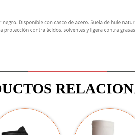
 negro. Disponible con casco de acero. Suela de hule natural 
protección contra ácidos, solventes y ligera contra grasas y
UCTOS RELACIO