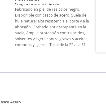
Bor
Categoría:
Calzado de Protección
De
Fabricado en piel de res color negro.
Piel
Disponible con casco de acero. Suela de
Cas
hule natural alta resistencia al corte y a la
Ace
can
abrasión, Grabado antiderrapante en la
suela, Amplia protección contra ácidos,
solventes y ligera contra grasas y aceites,
cómodos y ligeros. Talla: de la 22 a la 31.
n
Casco Acero