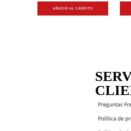
AÑADIR AL CARRITO
SERV
CLI
Preguntas Fr
Política de p