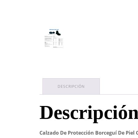
DESCRIPCIÓN
Descripció
Calzado De Protección Borceguí De Piel 