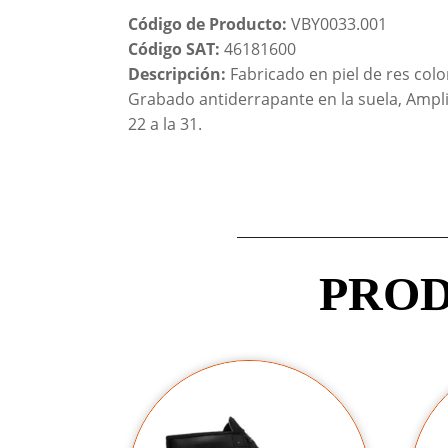
Código de Producto:
VBY0033.001
Código SAT:
46181600
Descripción:
Fabricado en piel de res color
Grabado antiderrapante en la suela, Amplia 
22 a la 31.
PROD