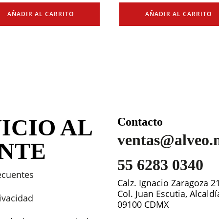
AÑADIR AL CARRITO
AÑADIR AL CARRITO
ICIO AL
Contacto
ventas@alveo.
ENTE
55 6283 0340
ecuentes
Calz. Ignacio Zaragoza 2
Col. Juan Escutia, Alcald
rivacidad
09100 CDMX