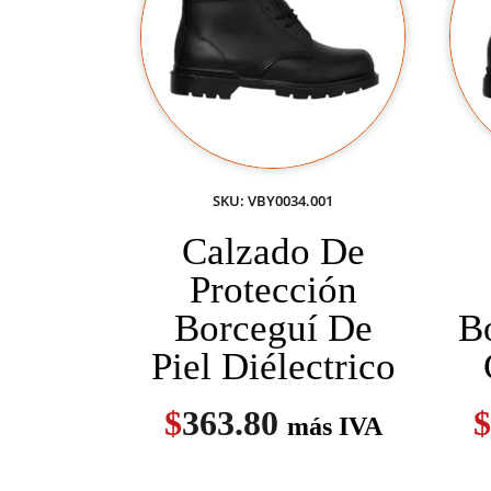
SKU: VBY0034.001
Calzado De
Protección
Borceguí De
B
Piel Diélectrico
$
363.80
$
más IVA