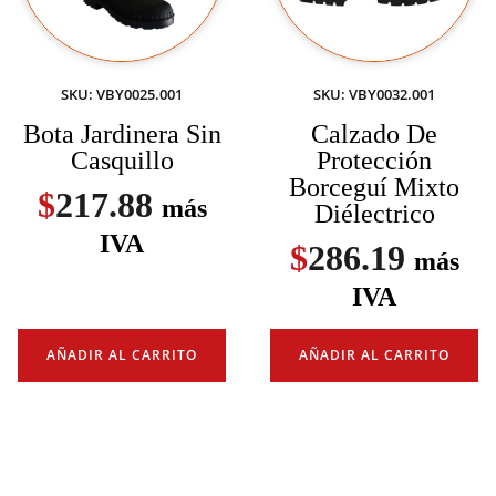
SKU: VBY0025.001
SKU: VBY0032.001
Bota Jardinera Sin
Calzado De
Casquillo
Protección
Borceguí Mixto
$
217.88
más
Diélectrico
IVA
$
286.19
más
IVA
AÑADIR AL CARRITO
AÑADIR AL CARRITO