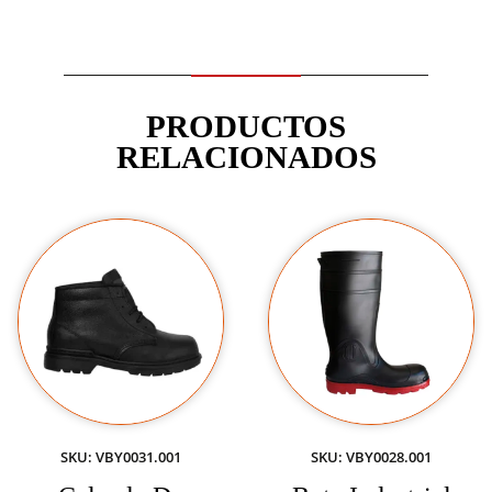
PRODUCTOS
RELACIONADOS
SKU: VBY0031.001
SKU: VBY0028.001