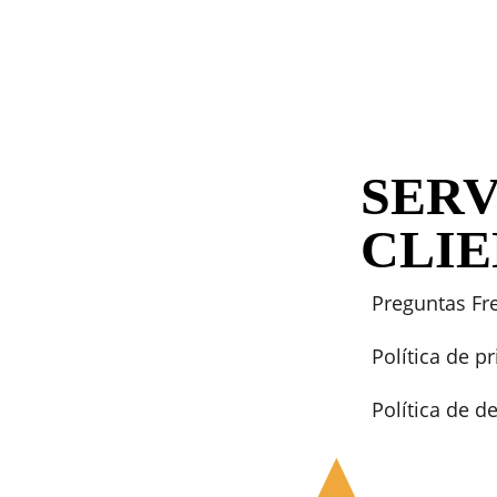
SERV
CLI
Preguntas Fr
Política de p
Política de 