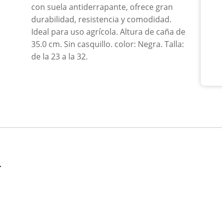
con suela antiderrapante, ofrece gran
Casq
can
durabilidad, resistencia y comodidad.
Ideal para uso agrícola. Altura de caña de
35.0 cm. Sin casquillo. color: Negra. Talla:
de la 23 a la 32.
n