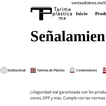
ventas@alveo.mx
5
Inicio
Prod
Señalamien
Institucional
Tarimas de Plástico
Contenedores
▷Seguridad vial garantizada con los produc
conos, EPP y más. Cumple con las normas 