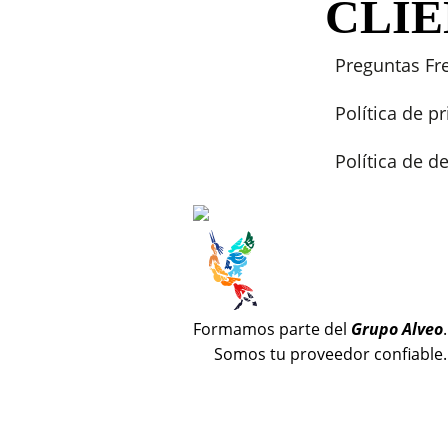
CLI
Preguntas Fr
Política de p
Política de 
Formamos parte del
Grupo Alveo
.
Somos tu proveedor confiable.