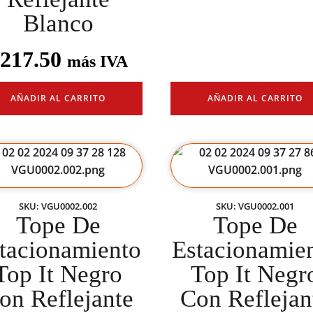
Blanco
217.50
más IVA
AÑADIR AL CARRITO
AÑADIR AL CARRITO
SKU: VGU0002.002
SKU: VGU0002.001
Tope De
Tope De
tacionamiento
Estacionamie
Top It Negro
Top It Negr
on Reflejante
Con Reflejan