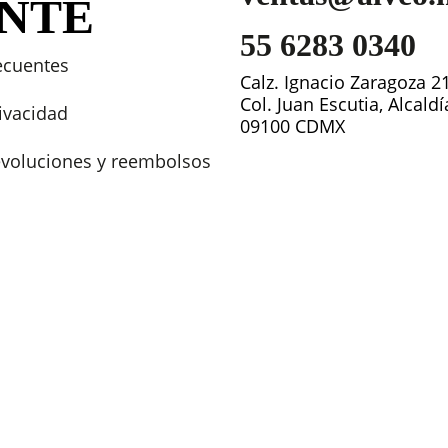
ENTE
55 6283 0340
ecuentes
Calz. Ignacio Zaragoza 2
Col. Juan Escutia, Alcald
rivacidad
09100 CDMX
devoluciones y reembolsos