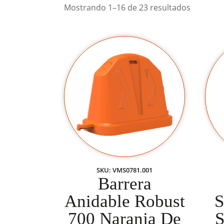
Mostrando 1–16 de 23 resultados
SKU: VMS0781.001
Barrera
Anidable Robust
S
700 Naranja De
S