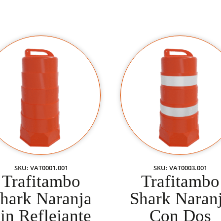
SKU: VAT0001.001
SKU: VAT0003.001
Trafitambo
Trafitambo
hark Naranja
Shark Naran
in Reflejante
Con Dos