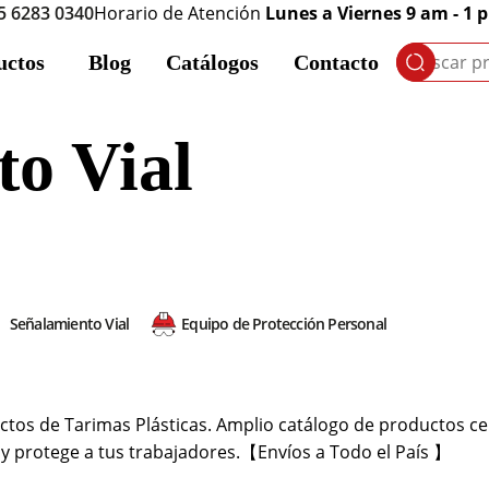
5 6283 0340
Horario de Atención
Lunes a Viernes 9 am - 1 
uctos
Blog
Catálogos
Contacto
Buscar
por:
to Vial
Señalamiento Vial
Equipo de Protección Personal
tos de Tarimas Plásticas. Amplio catálogo de productos cert
y protege a tus trabajadores.【Envíos a Todo el País 】