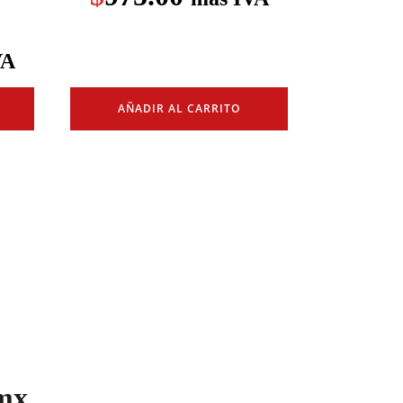
VA
AÑADIR AL CARRITO
mx