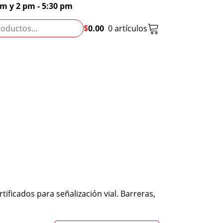
pm y 2 pm - 5:30 pm
$
0.00
0 artículos
ificados para señalización vial. Barreras,