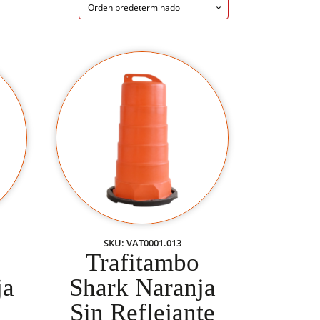
SKU: VAT0001.013
Trafitambo
ja
Shark Naranja
Sin Reflejante