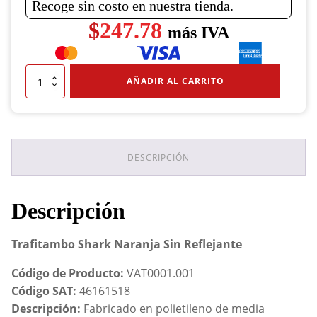
Recoge sin costo en nuestra tienda.
$
247.78
más IVA
Trafitambo
AÑADIR AL CARRITO
Shark
Naranja
Sin
Reflejante
cantidad
DESCRIPCIÓN
Descripción
Trafitambo Shark Naranja Sin Reflejante
Código de Producto:
VAT0001.001
Código SAT:
46161518
Descripción:
Fabricado en polietileno de media