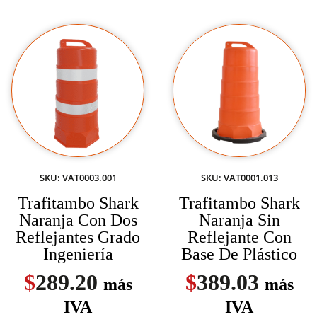
SKU: VAT0003.001
SKU: VAT0001.013
Trafitambo Shark
Trafitambo Shark
Naranja Con Dos
Naranja Sin
Reflejantes Grado
Reflejante Con
Ingeniería
Base De Plástico
$
289.20
$
389.03
más
más
IVA
IVA