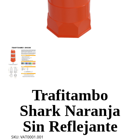
Trafitambo
Shark Naranja
Sin Reflejante
SKU:
VAT0001.001