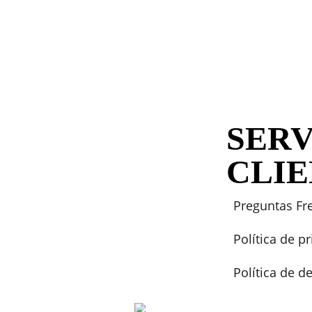
SERV
CLI
Preguntas Fr
Política de p
Política de 