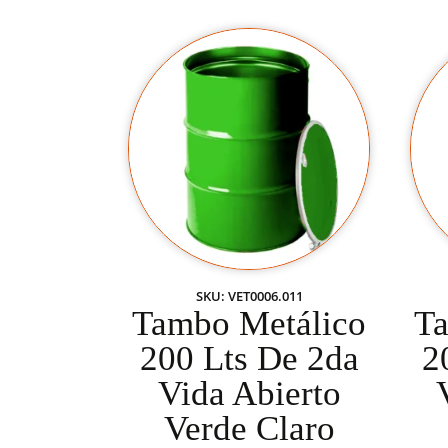
SKU: VET0006.011
Tambo Metálico
Ta
200 Lts De 2da
2
Vida Abierto
Verde Claro