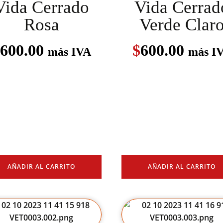
Vida Cerrado
Vida Cerrad
Rosa
Verde Clar
600.00
$
600.00
más IVA
más I
AÑADIR AL CARRITO
AÑADIR AL CARRITO