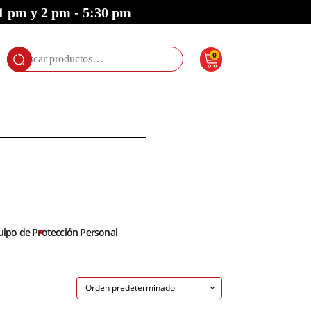
 1 pm y 2 pm - 5:30 pm
0
Buscar
por:
uipo de Protección Personal