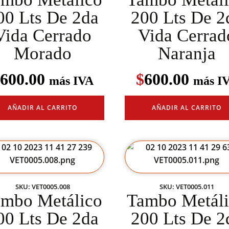
00 Lts De 2da
200 Lts De 2
Vida Cerrado
Vida Cerrad
Morado
Naranja
600.00
$
600.00
más IVA
más I
AÑADIR AL CARRITO
AÑADIR AL CARRITO
SKU: VET0005.008
SKU: VET0005.011
mbo Metálico
Tambo Metál
00 Lts De 2da
200 Lts De 2