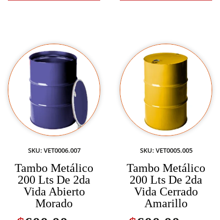
SKU: VET0006.007
SKU: VET0005.005
Tambo Metálico
Tambo Metálico
200 Lts De 2da
200 Lts De 2da
Vida Abierto
Vida Cerrado
Morado
Amarillo