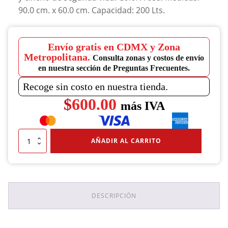
90.0 cm. x 60.0 cm. Capacidad: 200 Lts.
Envío gratis en CDMX y Zona
Metropolitana.
Consulta zonas y costos de envío
en nuestra sección de Preguntas Frecuentes.
Recoge sin costo en nuestra tienda.
$
600.00
más IVA
Tambo
AÑADIR AL CARRITO
Metálico
200
Lts
De
2da
Vida
DESCRIPCIÓN
Abierto
Rosa
cantidad