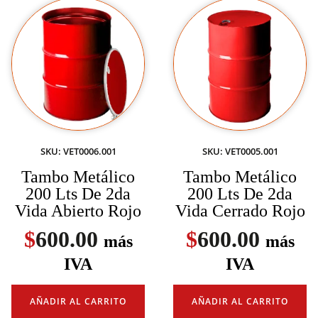
SKU: VET0006.001
SKU: VET0005.001
Tambo Metálico
Tambo Metálico
200 Lts De 2da
200 Lts De 2da
Vida Abierto Rojo
Vida Cerrado Rojo
$
600.00
$
600.00
más
más
IVA
IVA
AÑADIR AL CARRITO
AÑADIR AL CARRITO