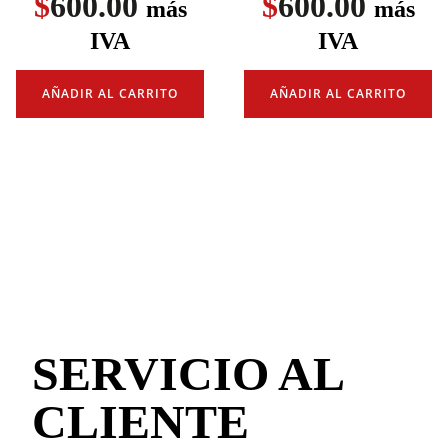
$
600.00
$
600.00
más
más
IVA
IVA
AÑADIR AL CARRITO
AÑADIR AL CARRITO
SERVICIO AL
CLIENTE