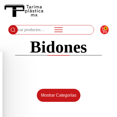
0
Buscar
por:
Bidones
Mostrar Categorías