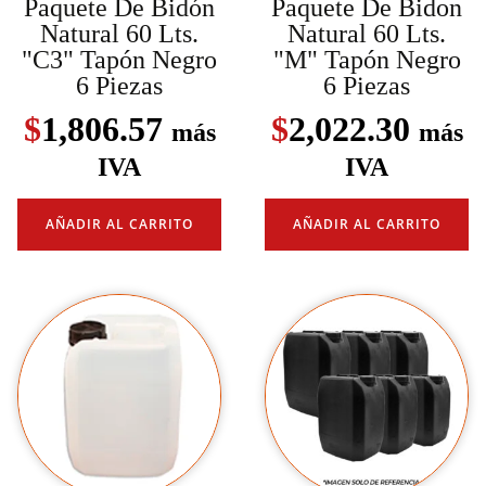
Paquete De Bidón
Paquete De Bidon
Natural 60 Lts.
Natural 60 Lts.
"C3" Tapón Negro
"M" Tapón Negro
6 Piezas
6 Piezas
$
1,806.57
$
2,022.30
más
más
IVA
IVA
AÑADIR AL CARRITO
AÑADIR AL CARRITO