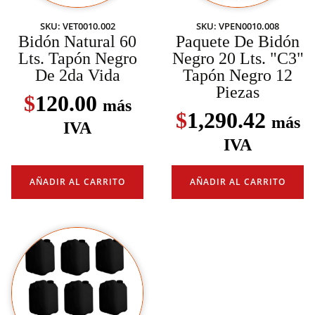
SKU: VET0010.002
SKU: VPEN0010.008
Bidón Natural 60
Paquete De Bidón
Lts. Tapón Negro
Negro 20 Lts. "C3"
De 2da Vida
Tapón Negro 12
Piezas
$
120.00
más
$
1,290.42
más
IVA
IVA
AÑADIR AL CARRITO
AÑADIR AL CARRITO