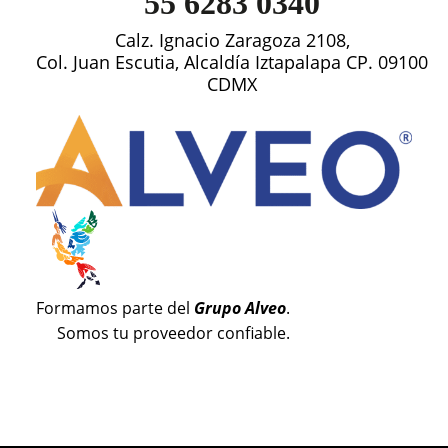
55 6283 0340
Calz. Ignacio Zaragoza 2108,
Col. Juan Escutia, Alcaldía Iztapalapa CP. 09100
CDMX
Formamos parte del
Grupo Alveo
.
Somos tu proveedor confiable.