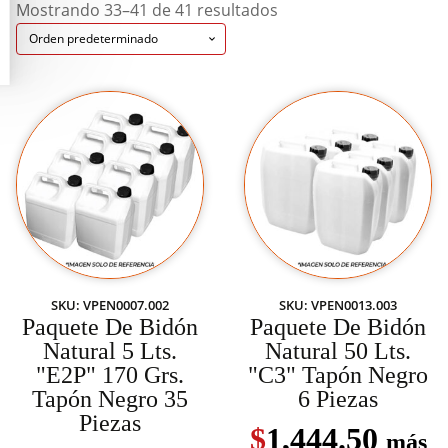
Mostrando 33–41 de 41 resultados
SKU: VPEN0007.002
SKU: VPEN0013.003
Paquete De Bidón
Paquete De Bidón
Natural 5 Lts.
Natural 50 Lts.
"E2P" 170 Grs.
"C3" Tapón Negro
Tapón Negro 35
6 Piezas
Piezas
$
1,444.50
más