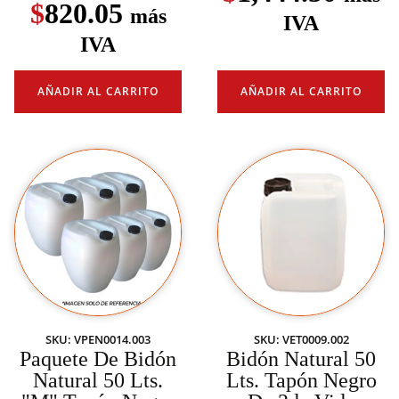
$
820.05
más
IVA
IVA
AÑADIR AL CARRITO
AÑADIR AL CARRITO
SKU: VPEN0014.003
SKU: VET0009.002
Paquete De Bidón
Bidón Natural 50
Natural 50 Lts.
Lts. Tapón Negro