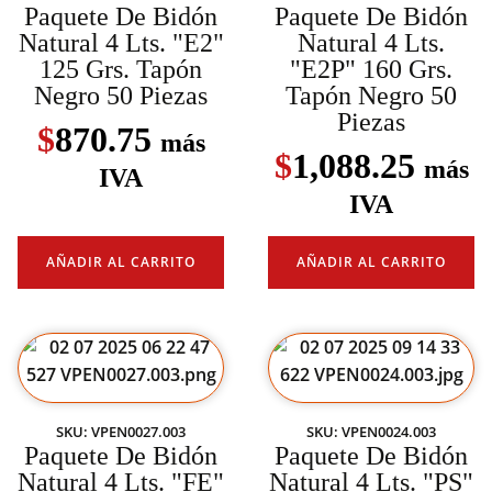
Paquete De Bidón
Paquete De Bidón
Natural 4 Lts. "E2"
Natural 4 Lts.
125 Grs. Tapón
"E2P" 160 Grs.
Negro 50 Piezas
Tapón Negro 50
Piezas
$
870.75
más
$
1,088.25
más
IVA
IVA
AÑADIR AL CARRITO
AÑADIR AL CARRITO
SKU: VPEN0027.003
SKU: VPEN0024.003
Paquete De Bidón
Paquete De Bidón
Natural 4 Lts. "FE"
Natural 4 Lts. "PS"