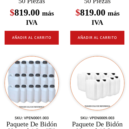
50 Piezas
50 Piezas
$
819.00
$
819.00
más
más
IVA
IVA
AÑADIR AL CARRITO
AÑADIR AL CARRITO
SKU: VPEN0001.003
SKU: VPEN0009.003
Paquete De Bidón
Paquete De Bidón