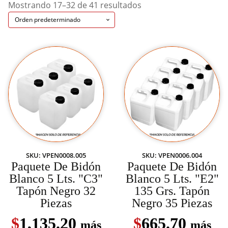
Mostrando 17–32 de 41 resultados
SKU: VPEN0008.005
SKU: VPEN0006.004
Paquete De Bidón
Paquete De Bidón
Blanco 5 Lts. "C3"
Blanco 5 Lts. "E2"
Tapón Negro 32
135 Grs. Tapón
Piezas
Negro 35 Piezas
$
1,135.20
$
665.70
más
más