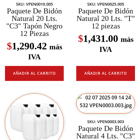
SKU: VPEN0010.005
SKU: VPEN0025.005
Paquete De Bidón
Paquete De Bidón
Natural 20 Lts.
Natural 20 Lts. "T"
"C3" Tapón Negro
12 piezas
12 Piezas
$
1,431.00
más
$
1,290.42
más
IVA
IVA
AÑADIR AL CARRITO
AÑADIR AL CARRITO
SKU: VPEN0003.003
Paquete De Bidón
Natural 4 Lts. "C3"