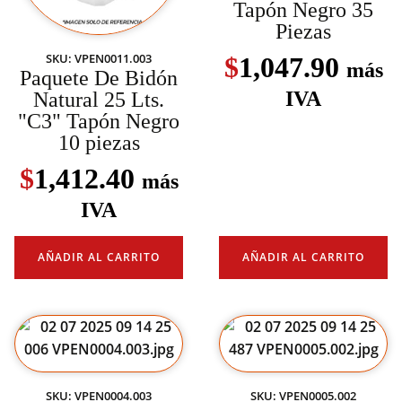
Tapón Negro 35
Piezas
SKU: VPEN0011.003
$
1,047.90
más
Paquete De Bidón
IVA
Natural 25 Lts.
"C3" Tapón Negro
10 piezas
$
1,412.40
más
IVA
AÑADIR AL CARRITO
AÑADIR AL CARRITO
SKU: VPEN0004.003
SKU: VPEN0005.002