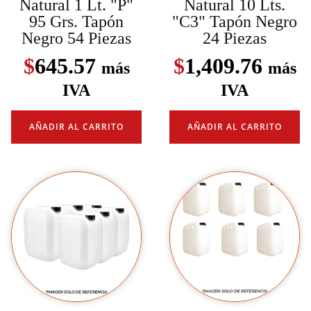
Natural 1 Lt. "P"
Natural 10 Lts.
95 Grs. Tapón
"C3" Tapón Negro
Negro 54 Piezas
24 Piezas
$
645.57
$
1,409.76
más
más
IVA
IVA
AÑADIR AL CARRITO
AÑADIR AL CARRITO