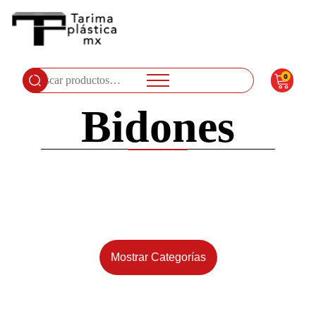
0
Buscar
por:
Bidones
Mostrar Categorías