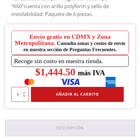
"K60"cuenta con arillo polyform y sello de
inviolabilidad. Paquete de 6 piezas.
Envío gratis en CDMX y Zona
Metropolitana.
Consulta zonas y costos de envío
en nuestra sección de Preguntas Frecuentes.
Recoge sin costo en nuestra tienda.
$
1,444.50
más IVA
Paquete
AÑADIR AL CARRITO
De
Bidón
Natural
50
Lts.
"C3"
DESCRIPCIÓN
Tapón
Negro