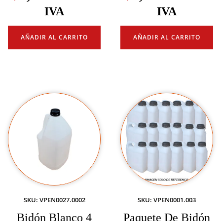
IVA
IVA
AÑADIR AL CARRITO
AÑADIR AL CARRITO
SKU: VPEN0027.0002
SKU: VPEN0001.003
Bidón Blanco 4
Paquete De Bidón