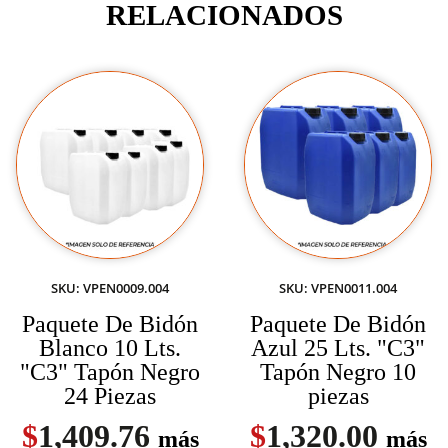
RELACIONADOS
SKU: VPEN0009.004
SKU: VPEN0011.004
Paquete De Bidón
Paquete De Bidón
Blanco 10 Lts.
Azul 25 Lts. "C3"
"C3" Tapón Negro
Tapón Negro 10
24 Piezas
piezas
$
1,409.76
$
1,320.00
más
más