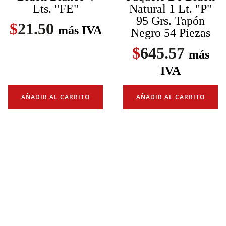
Lts. "FE"
Natural 1 Lt. "P"
95 Grs. Tapón
$
21.50
más IVA
Negro 54 Piezas
$
645.57
más
IVA
AÑADIR AL CARRITO
AÑADIR AL CARRITO