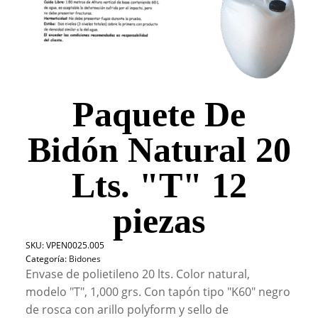
Paquete De
Bidón Natural 20
Lts. "T" 12
piezas
SKU:
VPEN0025.005
Categoría:
Bidones
Envase de polietileno 20 lts. Color natural,
modelo "T", 1,000 grs. Con tapón tipo "K60" negro
de rosca con arillo polyform y sello de