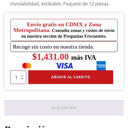
inviolabilidad, estibable. Paquete de 12 piezas.
Envío gratis en CDMX y Zona
Metropolitana.
Consulta zonas y costos de envío
en nuestra sección de Preguntas Frecuentes.
Recoge sin costo en nuestra tienda.
$
1,431.00
más IVA
Paquete
AÑADIR AL CARRITO
De
Bidón
Natural
20
Lts.
"T"
DESCRIPCIÓN
12
piezas
cantidad