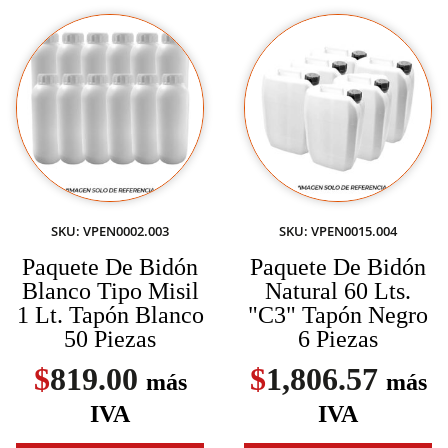
SKU: VPEN0002.003
SKU: VPEN0015.004
Paquete De Bidón
Paquete De Bidón
Blanco Tipo Misil
Natural 60 Lts.
1 Lt. Tapón Blanco
"C3" Tapón Negro
50 Piezas
6 Piezas
$
819.00
$
1,806.57
más
más
IVA
IVA