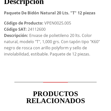
Descripción
Paquete De Bidón Natural 20 Lts. "T" 12 piezas
Código de Producto:
VPEN0025.005
Código SAT:
24112600
Descripción:
Envase de polietileno 20 lts. Color
natural, modelo "T", 1,000 grs. Con tapón tipo "K60"
negro de rosca con arillo polyform y sello de
inviolabilidad, estibable. Paquete de 12 piezas.
PRODUCTOS
RELACIONADOS