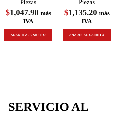
Piezas
Piezas
$
1,047.90
$
1,135.20
más
más
IVA
IVA
AÑADIR AL CARRITO
AÑADIR AL CARRITO
SERVICIO AL