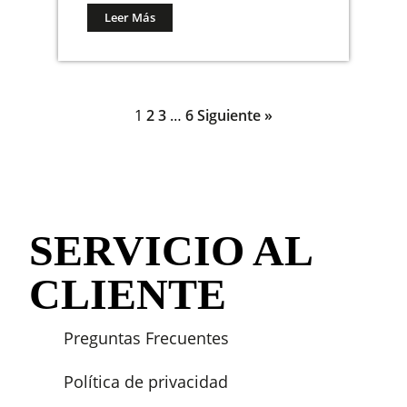
Leer Más
1
2
3
…
6
Siguiente »
SERVICIO AL
CLIENTE
Preguntas Frecuentes
Política de privacidad