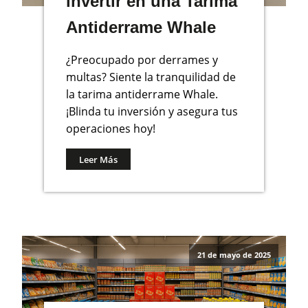
invertir en una Tarima
Antiderrame Whale
¿Preocupado por derrames y
multas? Siente la tranquilidad de
la tarima antiderrame Whale.
¡Blinda tu inversión y asegura tus
operaciones hoy!
Leer Más
21 de mayo de 2025