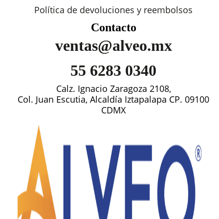
Política de devoluciones y reembolsos
Contacto
ventas@alveo.mx
55 6283 0340
Calz. Ignacio Zaragoza 2108,
Col. Juan Escutia, Alcaldía Iztapalapa CP. 09100
CDMX