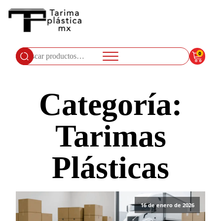
0
Buscar
por:
Categoría:
Tarimas
Plásticas
16 de enero de 2026