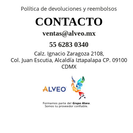
Política de devoluciones y reembolsos
CONTACTO
ventas@alveo.mx
55 6283 0340
Calz. Ignacio Zaragoza 2108,
Col. Juan Escutia, Alcaldía Iztapalapa CP. 09100
CDMX
Formamos parte del
Grupo Alveo
.
Somos tu proveedor confiable.