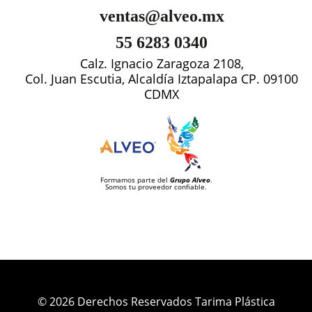
ventas@alveo.mx
55 6283 0340
Calz. Ignacio Zaragoza 2108,
Col. Juan Escutia, Alcaldía Iztapalapa CP. 09100
CDMX
Formamos parte del
Grupo Alveo
.
Somos tu proveedor confiable.
© 2026 Derechos Reservados Tarima Plástica