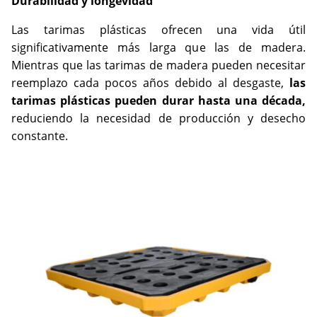
Durabilidad y longevidad
Las tarimas plásticas ofrecen una vida útil
significativamente más larga que las de madera.
Mientras que las tarimas de madera pueden necesitar
reemplazo cada pocos años debido al desgaste,
las
tarimas plásticas pueden durar hasta una década,
reduciendo la necesidad de producción y desecho
constante.