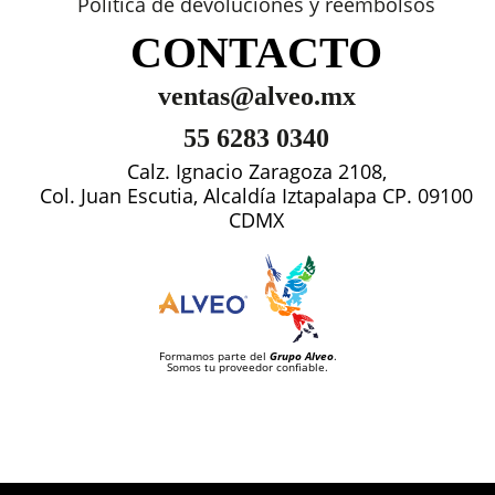
Política de devoluciones y reembolsos
CONTACTO
ventas@alveo.mx
55 6283 0340
Calz. Ignacio Zaragoza 2108,
Col. Juan Escutia, Alcaldía Iztapalapa CP. 09100
CDMX
Formamos parte del
Grupo Alveo
.
Somos tu proveedor confiable.