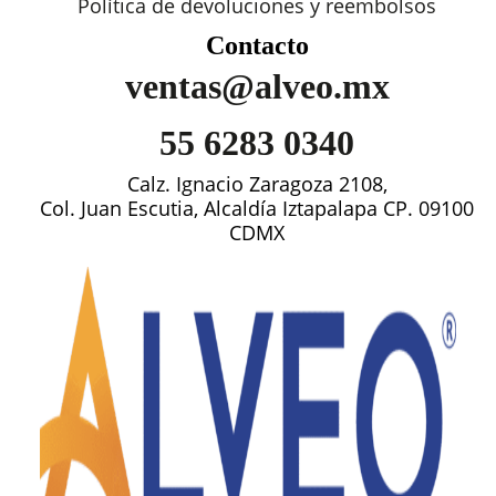
Política de devoluciones y reembolsos
Contacto
ventas@alveo.mx
55 6283 0340
Calz. Ignacio Zaragoza 2108,
Col. Juan Escutia, Alcaldía Iztapalapa CP. 09100
CDMX