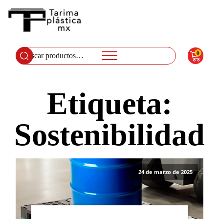
0
Buscar
por:
Etiqueta:
Sostenibilidad
24 de marzo de 2025