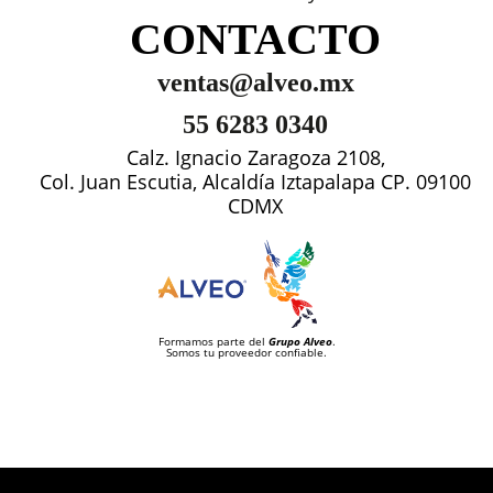
CONTACTO
ventas@alveo.mx
55 6283 0340
Calz. Ignacio Zaragoza 2108,
Col. Juan Escutia, Alcaldía Iztapalapa CP. 09100
CDMX
Formamos parte del
Grupo Alveo
.
Somos tu proveedor confiable.