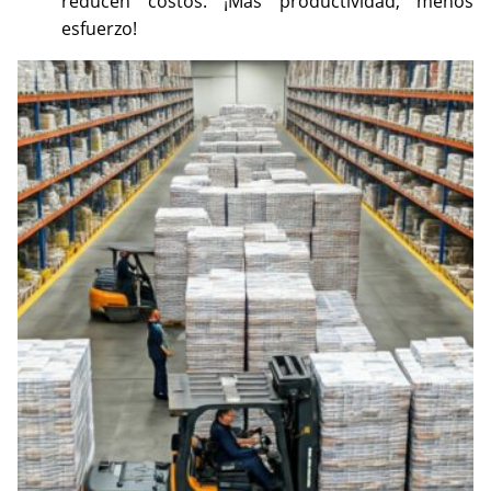
reducen costos. ¡Más productividad, menos
esfuerzo!