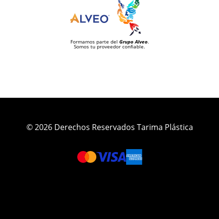
Formamos parte del
Grupo Alveo
.
Somos tu proveedor confiable.
© 2026 Derechos Reservados Tarima Plástica