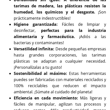
tarimas de madera, las plásticas resisten la
humedad, los químicos y el desgaste.
¡Son
prácticamente indestructibles!
Higiene garantizada:
Fáciles de limpiar y
desinfectar,
perfectas para la industria
alimentaria y farmacéutica.
¡Adiós a las
bacterias y contaminantes!
Versatilidad infinita:
Desde pequeñas empresas
hasta grandes corporaciones, las tarimas
plásticas se adaptan a cualquier necesidad.
¡Personalízalas a tu gusto!
Sostenibilidad al máximo:
Estas herramientas
puedes ser fabricadas con materiales reciclados y
100% reciclables que reducen el impacto
ambiental. ¡Súmate al cuidado del planeta!
Eficiencia en cada movimiento:
Más ligeras y
fáciles de manipular, agilizan tus procesos y