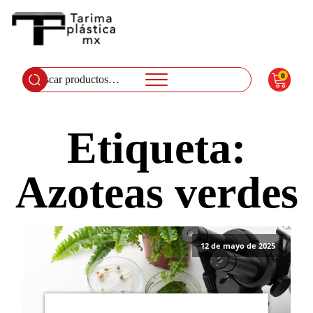
0
Buscar
por:
Etiqueta:
Azoteas verdes
12 de mayo de 2025