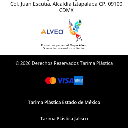
Col. Juan Escutia, Alcaldía Iztapalapa CP. 09100
CDMX
Formamos parte del
Grupo Alveo
.
Somos tu proveedor confiable.
© 2026 Derechos Reservados Tarima Plástica
Tarima Plástica Estado de México
Tarima Plástica Jalisco