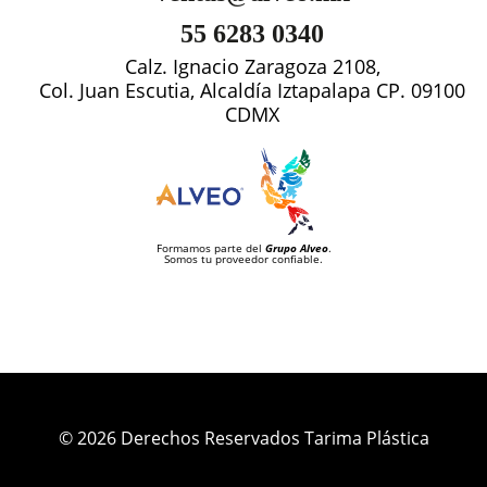
55 6283 0340
Calz. Ignacio Zaragoza 2108,
Col. Juan Escutia, Alcaldía Iztapalapa CP. 09100
CDMX
Formamos parte del
Grupo Alveo
.
Somos tu proveedor confiable.
© 2026 Derechos Reservados Tarima Plástica