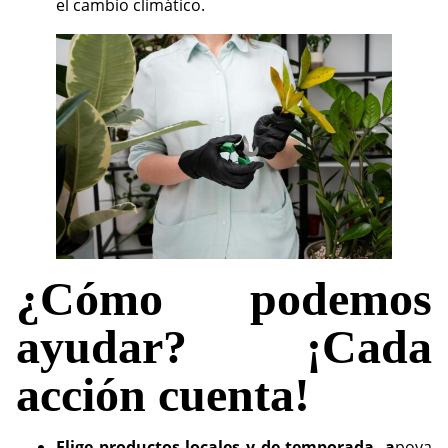
el cambio climático.
¿Cómo podemos
ayudar? ¡Cada
acción cuenta!
Elige productos locales y de temporada, a
poya