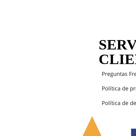
SERV
CLI
Preguntas Fr
Política de p
Política de 