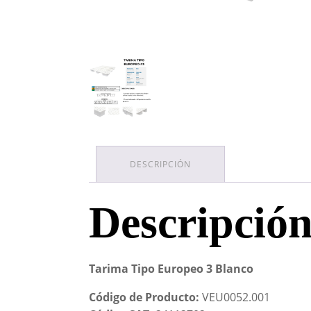
DESCRIPCIÓN
Descripció
Tarima Tipo Europeo 3 Blanco
Código de Producto:
VEU0052.001