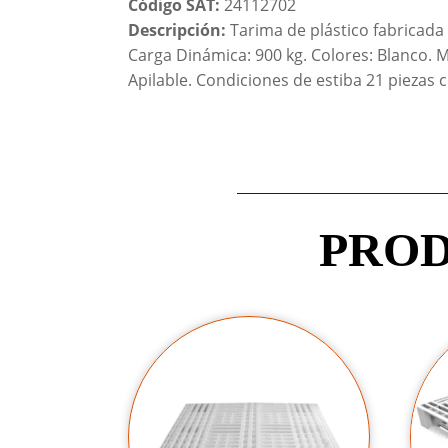
Código SAT:
24112702
Descripción:
Tarima de plástico fabricada 
Carga Dinámica: 900 kg. Colores: Blanco. 
Apilable. Condiciones de estiba 21 piezas 
PROD