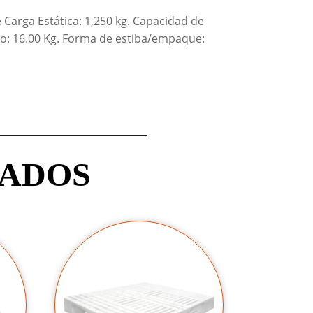
 Carga Estática: 1,250 kg. Capacidad de
eso: 16.00 Kg. Forma de estiba/empaque:
NADOS