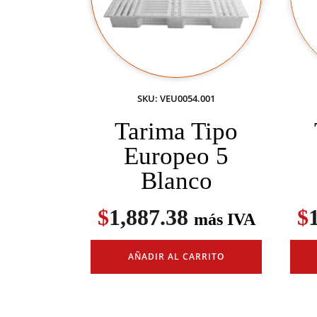
SKU: VEU0054.001
Tarima Tipo
Europeo 5
Blanco
$
1,887.38
$
más IVA
AÑADIR AL CARRITO