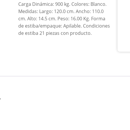
Carga Dinámica: 900 kg. Colores: Blanco.
3
Bla
Medidas: Largo: 120.0 cm. Ancho: 110.0
can
cm. Alto: 14.5 cm. Peso: 16.00 Kg. Forma
de estiba/empaque: Apilable. Condiciones
de estiba 21 piezas con producto.
n