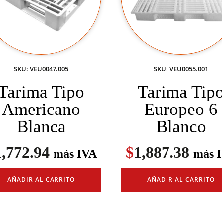
SKU: VEU0047.005
SKU: VEU0055.001
Tarima Tipo
Tarima Tip
Americano
Europeo 6
Blanca
Blanco
1,772.94
$
1,887.38
más IVA
más 
AÑADIR AL CARRITO
AÑADIR AL CARRITO