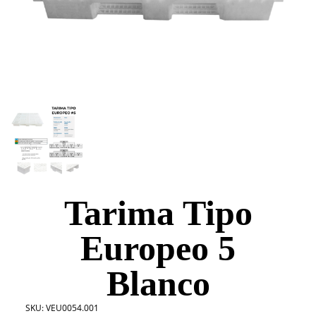
Tarima Tipo
Europeo 5
Blanco
SKU:
VEU0054.001