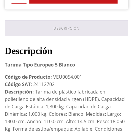
Tipo
Europeo
5
Blanco
cantidad
DESCRIPCIÓN
Descripción
Tarima Tipo Europeo 5 Blanco
Código de Producto:
VEU0054.001
Código SAT:
24112702
Descripción:
Tarima de plástico fabricada en
polietileno de alta densidad virgen (HDPE). Capacidad
de Carga Estática: 1,300 kg. Capacidad de Carga
Dinámica: 1,000 kg. Colores: Blanco. Medidas: Largo:
130.0 cm. Ancho: 110.0 cm. Alto: 14.5 cm. Peso: 18.050
Kg. Forma de estiba/empaque: Apilable. Condiciones