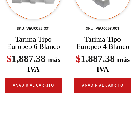
SKU: VEU0055.001
SKU: VEU0053.001
Tarima Tipo
Tarima Tipo
Europeo 6 Blanco
Europeo 4 Blanco
$
1,887.38
$
1,887.38
más
más
IVA
IVA
AÑADIR AL CARRITO
AÑADIR AL CARRITO