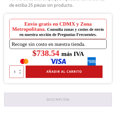
de estiba 25 piezas sin producto.
Envío gratis en CDMX y Zona
Metropolitana.
Consulta zonas y costos de envío
en nuestra sección de Preguntas Frecuentes.
Recoge sin costo en nuestra tienda.
$
738.54
más IVA
Tarima
AÑADIR AL CARRITO
One
Way
Gris
cantidad
DESCRIPCIÓN