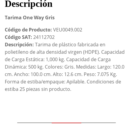
Descripción
Tarima One Way Gris
Código de Producto:
VEU0049.002
Código SAT:
24112702
Descripción:
Tarima de plástico fabricada en
polietileno de alta densidad virgen (HDPE). Capacidad
de Carga Estática: 1,000 kg. Capacidad de Carga
Dinámica: 500 kg. Colores: Gris. Medidas: Largo: 120.0
cm. Ancho: 100.0 cm. Alto: 12.6 cm. Peso: 7.075 Kg.
Forma de estiba/empaque: Apilable. Condiciones de
estiba 25 piezas sin producto.