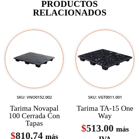
PRODUCTOS
RELACIONADOS
SKU: VNO0152.002
SKU: VGT0011.001
Tarima Novapal
Tarima TA-15 One
100 Cerrada Con
Way
Tapas
$
513.00
más
$
810.74
más