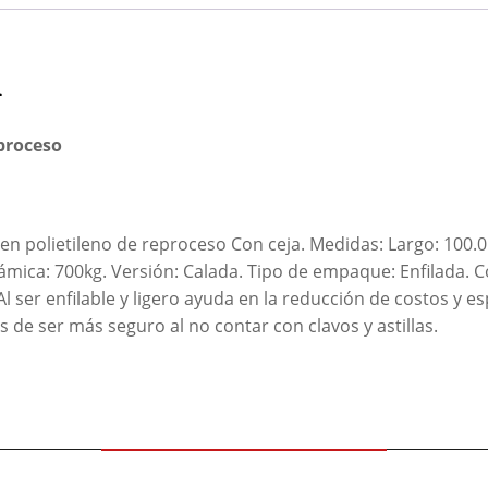
n
proceso
en polietileno de reproceso Con ceja. Medidas: Largo: 100.0
inámica: 700kg. Versión: Calada. Tipo de empaque: Enfilada. 
l ser enfilable y ligero ayuda en la reducción de costos y e
e ser más seguro al no contar con clavos y astillas.