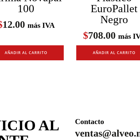
100
EuroPallet
Negro
$
12.00
más IVA
$
708.00
más I
AÑADIR AL CARRITO
AÑADIR AL CARRITO
ICIO AL
Contacto
ventas@alveo.