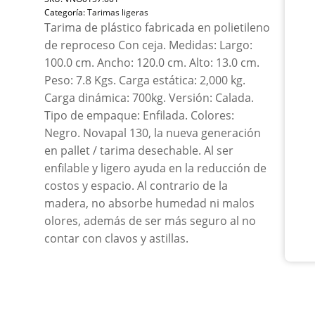
Cal
Categoría:
Tarimas ligeras
Con
Tarima de plástico fabricada en polietileno
Cej
de reproceso Con ceja. Medidas: Largo:
Rep
100.0 cm. Ancho: 120.0 cm. Alto: 13.0 cm.
can
Peso: 7.8 Kgs. Carga estática: 2,000 kg.
Carga dinámica: 700kg. Versión: Calada.
Tipo de empaque: Enfilada. Colores:
Negro. Novapal 130, la nueva generación
en pallet / tarima desechable. Al ser
enfilable y ligero ayuda en la reducción de
costos y espacio. Al contrario de la
madera, no absorbe humedad ni malos
olores, además de ser más seguro al no
contar con clavos y astillas.