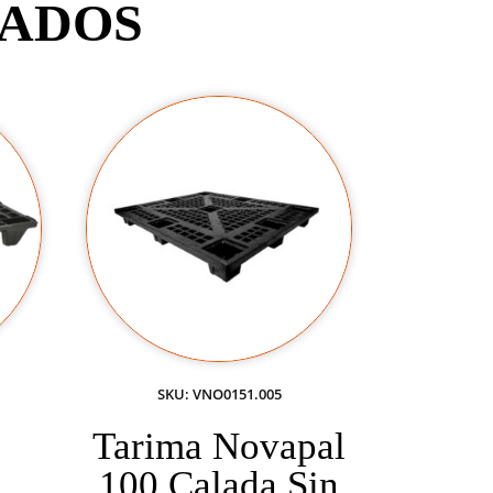
NADOS
SKU: VNO0151.005
Tarima Novapal
100 Calada Sin