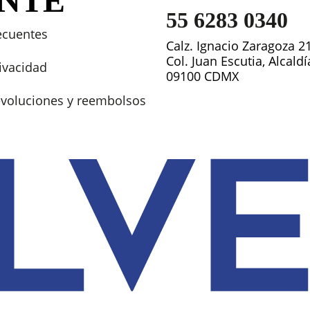
ENTE
55 6283 0340
ecuentes
Calz. Ignacio Zaragoza 2
Col. Juan Escutia, Alcald
rivacidad
09100 CDMX
devoluciones y reembolsos