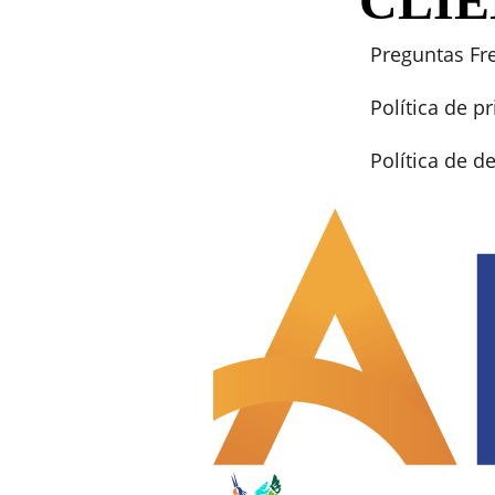
CLI
Preguntas Fr
Política de p
Política de 