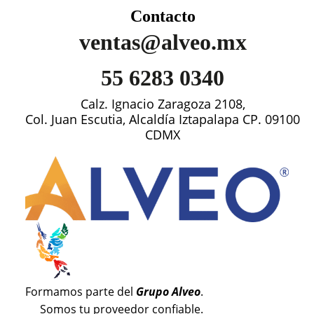
Contacto
ventas@alveo.mx
55 6283 0340
Calz. Ignacio Zaragoza 2108,
Col. Juan Escutia, Alcaldía Iztapalapa CP. 09100
CDMX
Formamos parte del
Grupo Alveo
.
Somos tu proveedor confiable.