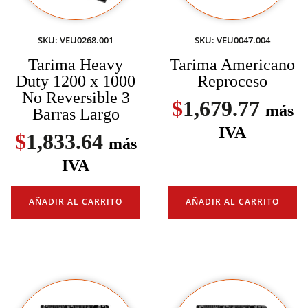
SKU: VEU0268.001
SKU: VEU0047.004
Tarima Heavy
Tarima Americano
Duty 1200 x 1000
Reproceso
No Reversible 3
$
1,679.77
más
Barras Largo
IVA
$
1,833.64
más
IVA
AÑADIR AL CARRITO
AÑADIR AL CARRITO