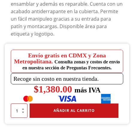
ensamblar y además es reparable. Cuenta con un
acabado antiderrapante en la cubierta. Permite
un fácil manipuleo gracias a su entrada para
patín y montacargas. Disponible área para
etiqueta y logotipo.
Envío gratis en CDMX y Zona
Metropolitana.
Consulta zonas y costos de envío
en nuestra sección de Preguntas Frecuentes.
Recoge sin costo en nuestra tienda.
$
1,380.00
más IVA
Tarima
AÑADIR AL CARRITO
Novapal
400
Reproceso
cantidad