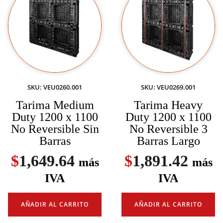
SKU: VEU0260.001
SKU: VEU0269.001
Tarima Medium
Tarima Heavy
Duty 1200 x 1100
Duty 1200 x 1100
No Reversible Sin
No Reversible 3
Barras
Barras Largo
$
1,649.64
$
1,891.42
más
más
IVA
IVA
AÑADIR AL CARRITO
AÑADIR AL CARRITO