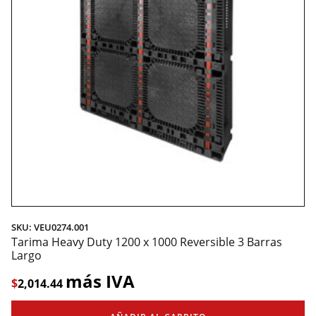
SKU: VEU0274.001
Tarima Heavy Duty 1200 x 1000 Reversible 3 Barras
Largo
más IVA
$
2,014.44