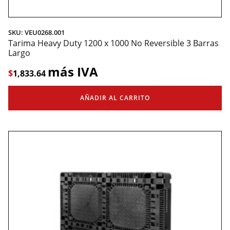
SKU: VEU0268.001
Tarima Heavy Duty 1200 x 1000 No Reversible 3 Barras
Largo
más IVA
$
1,833.64
AÑADIR AL CARRITO