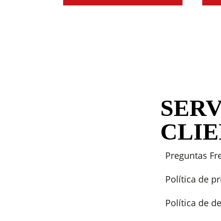
SERV
CLI
Preguntas Fr
Política de p
Política de 