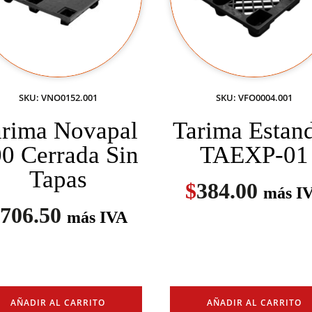
SKU: VNO0152.001
SKU: VFO0004.001
arima Novapal
Tarima Estan
0 Cerrada Sin
TAEXP-01
Tapas
$
384.00
más I
706.50
más IVA
AÑADIR AL CARRITO
AÑADIR AL CARRITO