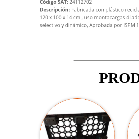
Código SAT:
24112702
Descripción:
Fabricada con plástico recicl
120 x 100 x 14 cm., uso montacargas 4 lad
selectivo y dinámico, Aprobada por ISPM 1
PROD