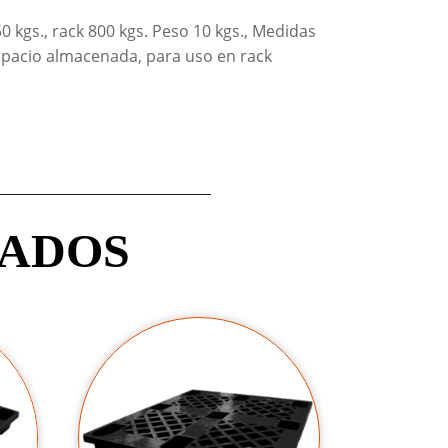
0 kgs., rack 800 kgs. Peso 10 kgs., Medidas
espacio almacenada, para uso en rack
NADOS