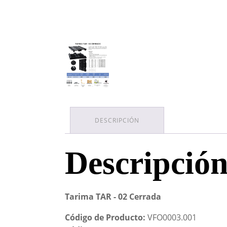
DESCRIPCIÓN
Descripció
Tarima TAR - 02 Cerrada
Código de Producto:
VFO0003.001