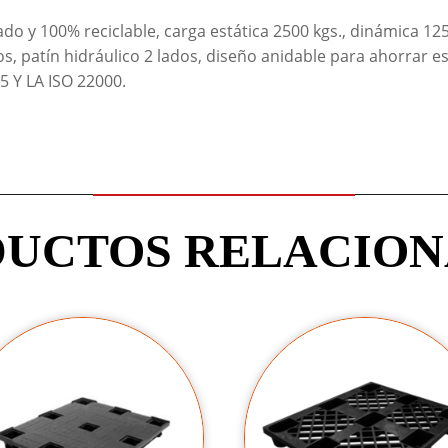
ado y 100% reciclable, carga estática 2500 kgs., dinámica 125
os, patín hidráulico 2 lados, diseño anidable para ahorrar 
5 Y LA ISO 22000.
UCTOS RELACIO