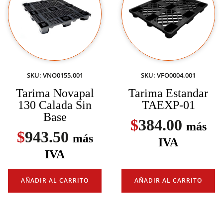
SKU: VNO0155.001
SKU: VFO0004.001
Tarima Novapal
Tarima Estandar
130 Calada Sin
TAEXP-01
Base
$
384.00
más
$
943.50
más
IVA
IVA
AÑADIR AL CARRITO
AÑADIR AL CARRITO