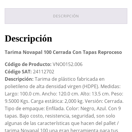
Con
Tapas
Reproceso
DESCRIPCIÓN
cantidad
Descripción
Tarima Novapal 100 Cerrada Con Tapas Reproceso
Código de Producto:
VNO0152.006
Código SAT:
24112702
Descripción:
Tarima de plástico fabricada en
polietileno de alta densidad virgen (HDPE). Medidas:
Largo: 100.0 cm. Ancho: 120.0 cm. Alto: 13.5 cm. Peso:
9.5000 Kgs. Carga estática: 2,000 kg. Versión: Cerrada.
Tipo de empaque: Enfilada. Color: Negro, Azul. Con 9
tapas. Bajo costo, resistencia, seguridad, son solo
algunas de las características que hacen del pallet /
tarima Novapal 100 una gran herramienta para tus