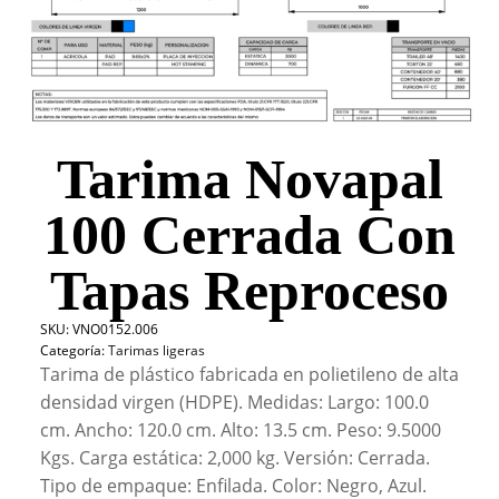
Tarima Novapal
100 Cerrada Con
Tapas Reproceso
SKU:
VNO0152.006
Categoría:
Tarimas ligeras
Tarima de plástico fabricada en polietileno de alta
densidad virgen (HDPE). Medidas: Largo: 100.0
cm. Ancho: 120.0 cm. Alto: 13.5 cm. Peso: 9.5000
Kgs. Carga estática: 2,000 kg. Versión: Cerrada.
Tipo de empaque: Enfilada. Color: Negro, Azul.