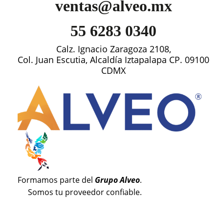
ventas@alveo.mx
55 6283 0340
Calz. Ignacio Zaragoza 2108,
Col. Juan Escutia, Alcaldía Iztapalapa CP. 09100
CDMX
Formamos parte del
Grupo Alveo
.
Somos tu proveedor confiable.