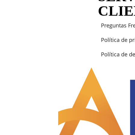
CLI
Preguntas Fr
Política de p
Política de 