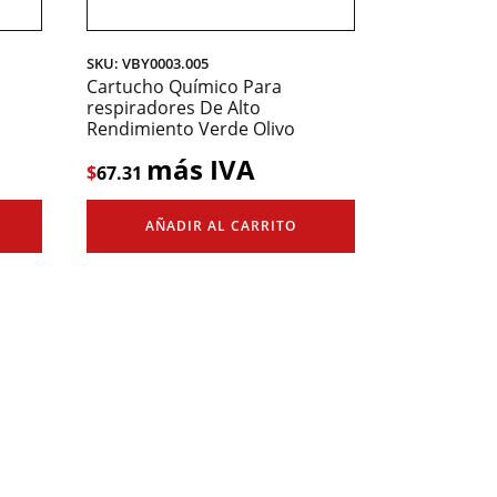
SKU: VBY0003.005
Cartucho Químico Para
respiradores De Alto
Rendimiento Verde Olivo
más IVA
$
67.31
AÑADIR AL CARRITO