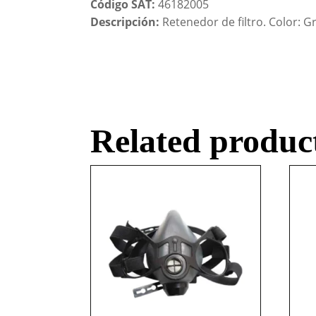
Código SAT:
46182005
Descripción:
Retenedor de filtro. Color: Gr
Related produc