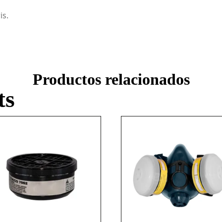
is.
Productos relacionados
ts