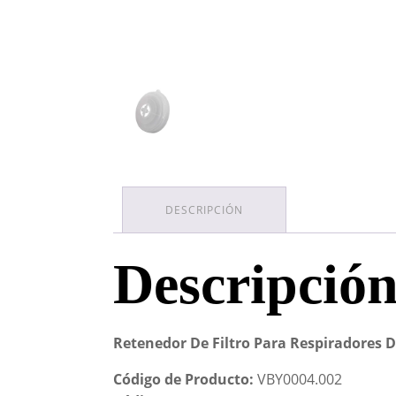
DESCRIPCIÓN
Descripció
Retenedor De Filtro Para Respiradores 
Código de Producto:
VBY0004.002