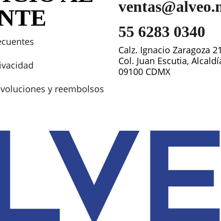
ventas@alveo.
ENTE
55 6283 0340
ecuentes
Calz. Ignacio Zaragoza 2
Col. Juan Escutia, Alcald
rivacidad
09100 CDMX
devoluciones y reembolsos