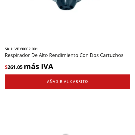
SKU: VBY0002.001
Respirador De Alto Rendimiento Con Dos Cartuchos
más IVA
$
261.05
AÑADIR AL CARRITO