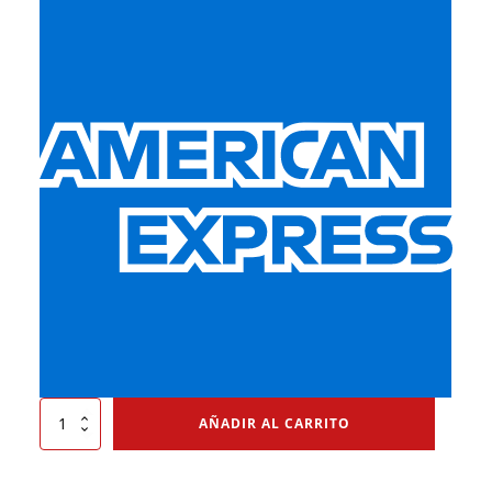
Cartucho
AÑADIR AL CARRITO
Químico
Para
respiradores