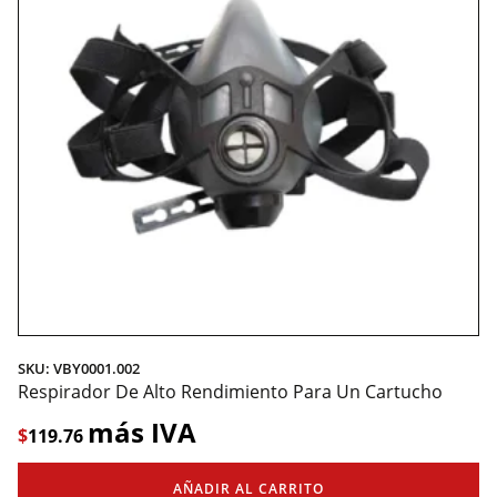
SKU: VBY0001.002
Respirador De Alto Rendimiento Para Un Cartucho
más IVA
$
119.76
AÑADIR AL CARRITO