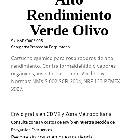
Rendimiento
Verde Olivo
SKU:
VBY0003.005
Categoría:
Protección Respiratoria
Cartucho químico para respiradores de alto
rendimiento. Contra formaldehido o vapores
orgánicos, insecticidas. Color: Verde olivo.
Normas: NMX-S-002-SCFI-2004, NRF-123-PEMEX-
2007.
Envío gratis en CDMX y Zona Metropolitana.
Consulta zonas y costos de envío en nuestra sección de
Preguntas Frecuentes.
Recoge sin costo en nuestra tienda.