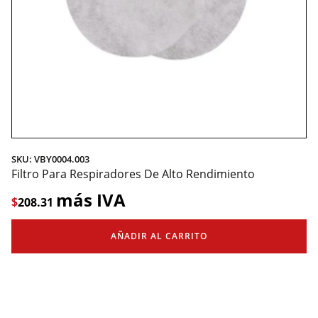
SKU: VBY0004.003
Filtro Para Respiradores De Alto Rendimiento
más IVA
$
208.31
AÑADIR AL CARRITO