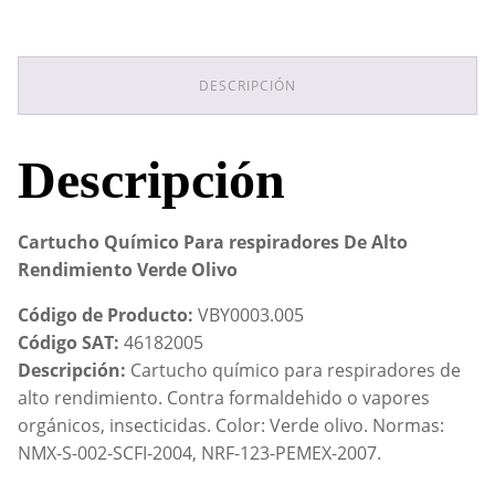
De
Alto
Rendimiento
Verde
DESCRIPCIÓN
Olivo
cantidad
Descripción
Cartucho Químico Para respiradores De Alto
Rendimiento Verde Olivo
Código de Producto:
VBY0003.005
Código SAT:
46182005
Descripción:
Cartucho químico para respiradores de
alto rendimiento. Contra formaldehido o vapores
orgánicos, insecticidas. Color: Verde olivo. Normas:
NMX-S-002-SCFI-2004, NRF-123-PEMEX-2007.