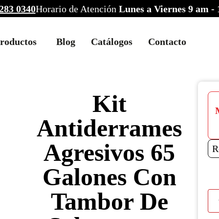
283 0340
Horario de Atención
Lunes a Viernes 9 am -
roductos
Blog
Catálogos
Contacto
Kit
Antiderrames
Agresivos 65
R
Galones Con
Tambor De
Kit
Ant
Agr