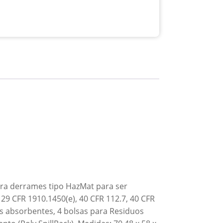
ara derrames tipo HazMat para ser
9 CFR 1910.1450(e), 40 CFR 112.7, 40 CFR
nes absorbentes, 4 bolsas para Residuos