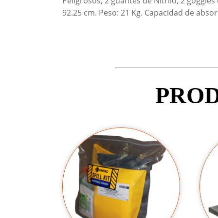
Peligrosos, 2 guantes de Nitrilo, 2 goggle
92.25 cm. Peso: 21 Kg. Capacidad de absor
PROD