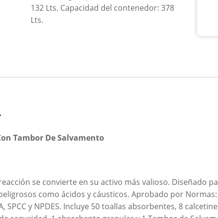
132 Lts. Capacidad del contenedor: 378
Lts.
n
 Con Tambor De Salvamento
eacción se convierte en su activo más valioso. Diseñado p
eligrosos como ácidos y cáusticos. Aprobado por Normas: 2
PA, SPCC y NPDES. Incluye 50 toallas absorbentes, 8 calceti