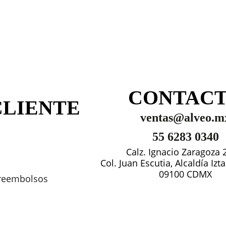
CONTAC
CLIENTE
ventas@alveo.m
55 6283 0340
Calz. Ignacio Zaragoza 
Col. Juan Escutia, Alcaldía Iz
09100 CDMX
 reembolsos