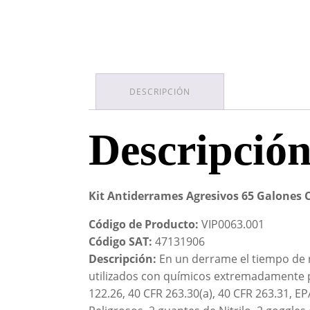
DESCRIPCIÓN
Descripció
Kit Antiderrames Agresivos 65 Galones
Código de Producto:
VIP0063.001
Código SAT:
47131906
Descripción:
En un derrame el tiempo de r
utilizados con químicos extremadamente p
122.26, 40 CFR 263.30(a), 40 CFR 263.31, E