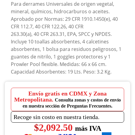
Para derrames Universales de origen vegetal,
mineral, químicos, hidrocarburos o aceites.
Aprobado por Normas: 29 CFR 1910.1450(e), 40
CFR 112.7, 40 CFR 122.26, 40 CFR
263.30(a), 40 CFR 263.31, EPA, SPCC y NPDES.
Incluye 10 toallas absorbentes, 4 calcetines
absorbentes, 1 bolsa para residuos peligrosos, 1
guantes de nitrilo, 1 goggles protectores y 1
Prowler Pool flexible. Medidas: 66 x 66 cm.
Capacidad Absorbentes: 19 Lts. Peso: 3.2 Kg.
Envío gratis en CDMX y Zona
Metropolitana.
Consulta zonas y costos de envío
en nuestra sección de Preguntas Frecuentes.
Recoge sin costo en nuestra tienda.
$
2,092.50
más IVA