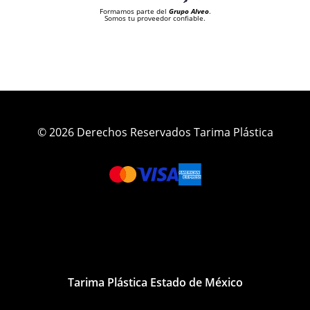
Formamos parte del
Grupo Alveo
.
Somos tu proveedor confiable.
© 2026 Derechos Reservados Tarima Plástica
Tarima Plástica Estado de México