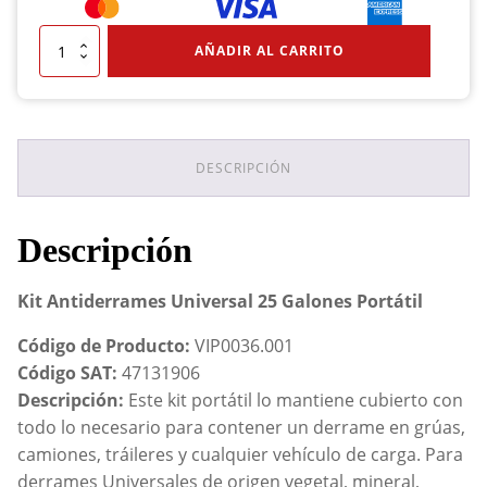
Kit
AÑADIR AL CARRITO
Antiderrames
Universal
25
Galones
Portátil
cantidad
DESCRIPCIÓN
Descripción
Kit Antiderrames Universal 25 Galones Portátil
Código de Producto:
VIP0036.001
Código SAT:
47131906
Descripción:
Este kit portátil lo mantiene cubierto con
todo lo necesario para contener un derrame en grúas,
camiones, tráileres y cualquier vehículo de carga. Para
derrames Universales de origen vegetal, mineral,