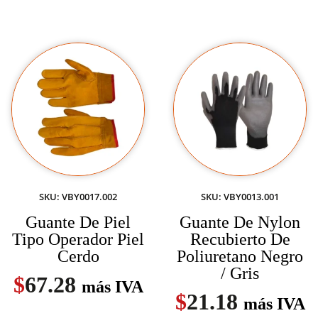
SKU: VBY0017.002
SKU: VBY0013.001
Guante De Piel
Guante De Nylon
Tipo Operador Piel
Recubierto De
Cerdo
Poliuretano Negro
/ Gris
$
67.28
más IVA
$
21.18
más IVA