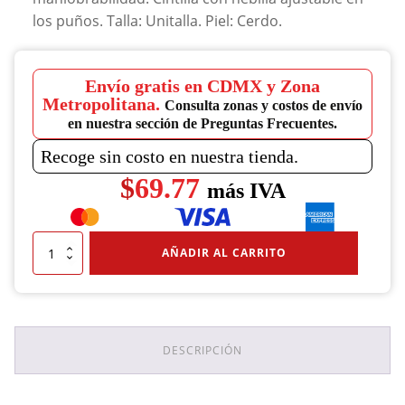
los puños. Talla: Unitalla. Piel: Cerdo.
Envío gratis en CDMX y Zona
Metropolitana.
Consulta zonas y costos de envío
en nuestra sección de Preguntas Frecuentes.
Recoge sin costo en nuestra tienda.
$
69.77
más IVA
Guante
AÑADIR AL CARRITO
Argonero
Piel
Cerdo
cantidad
DESCRIPCIÓN