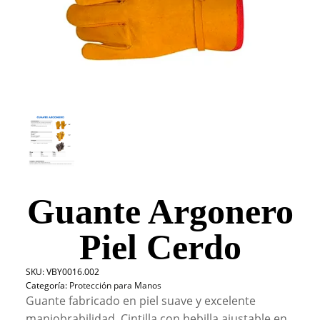
Guante Argonero
Piel Cerdo
SKU:
VBY0016.002
Categoría:
Protección para Manos
Guante fabricado en piel suave y excelente
maniobrabilidad. Cintilla con hebilla ajustable en