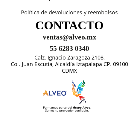
Política de devoluciones y reembolsos
CONTACTO
ventas@alveo.mx
55 6283 0340
Calz. Ignacio Zaragoza 2108,
Col. Juan Escutia, Alcaldía Iztapalapa CP. 09100
CDMX
Formamos parte del
Grupo Alveo
.
Somos tu proveedor confiable.