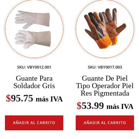
SKU: VBY0012.001
SKU: VBY0017.003
Guante Para
Guante De Piel
Soldador Gris
Tipo Operador Piel
Res Pigmentada
$
95.75
más IVA
$
53.99
más IVA
AÑADIR AL CARRITO
AÑADIR AL CARRITO