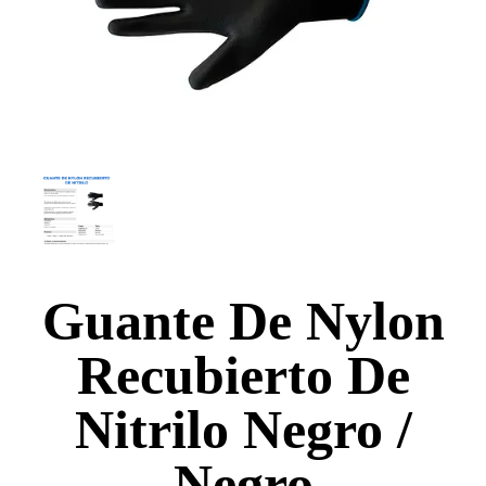
Guante De Nylon
Recubierto De
Nitrilo Negro /
Negro