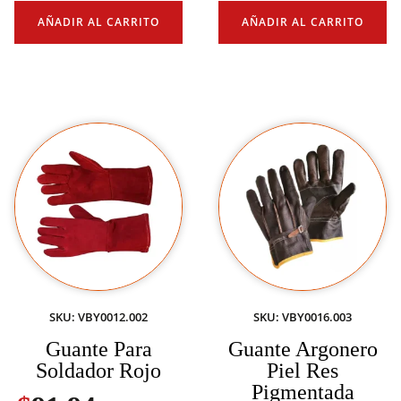
AÑADIR AL CARRITO
AÑADIR AL CARRITO
SKU: VBY0012.002
SKU: VBY0016.003
Guante Para
Guante Argonero
Soldador Rojo
Piel Res
Pigmentada