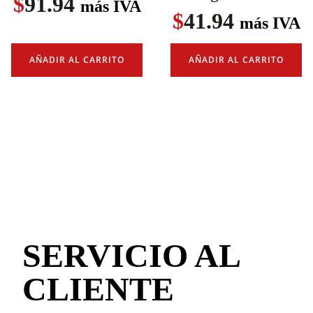
$
91.94
más IVA
$
41.94
más IVA
AÑADIR AL CARRITO
AÑADIR AL CARRITO
SERVICIO AL
CLIENTE