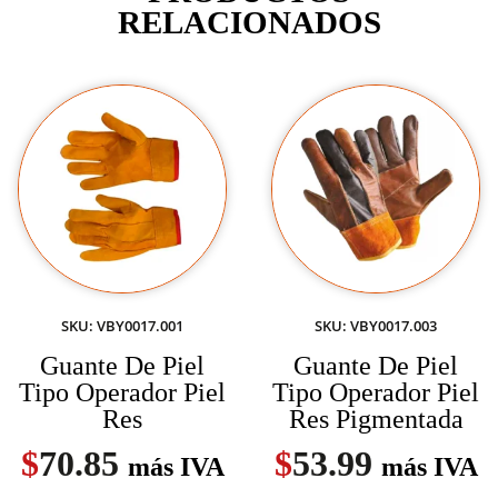
RELACIONADOS
SKU: VBY0017.001
SKU: VBY0017.003
Guante De Piel
Guante De Piel
Tipo Operador Piel
Tipo Operador Piel
Res
Res Pigmentada
$
70.85
$
53.99
más IVA
más IVA