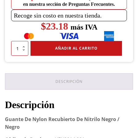
en nuestra sección de Preguntas Frecuentes.
Recoge sin costo en nuestra tienda.
$
23.18
más IVA
Guante
AÑADIR AL CARRITO
De
Nylon
Recubierto
De
Nitrilo
Negro
DESCRIPCIÓN
/
Negro
cantidad
Descripción
Guante De Nylon Recubierto De Nitrilo Negro /
Negro