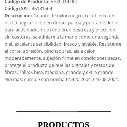
Código de Producto:
VBY0014.001
Código SAT:
46181504
Descripción:
Guante de nylon negro, recubierto de
nitrilo negro solido en dorso, palma y punta de dedos,
para actividades que requieren destreza y precisión,
sin costuras, se adhiere a la mano como una segunda
piel, excelente sensibilidad, fresco y lavable. Resistente
al corte, abrasión, pinchaduras, aisla calor
moderadamente, sujeción firme en condiciones secas,
protege el producto de huellas digitales y restos de
fibras. Talla: Chica, mediana, grande y extra grande.
Normas: cumple con norma EN420:2004, EN338:2004.
PRODUCTOS